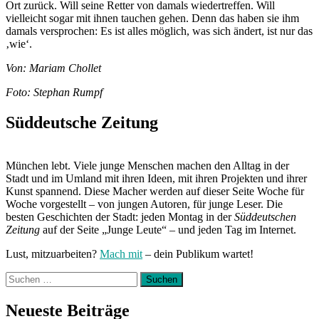
Ort zurück. Will seine Retter von damals wiedertreffen. Will
vielleicht sogar mit ihnen tauchen gehen. Denn das haben sie ihm
damals versprochen: Es ist alles möglich, was sich ändert, ist nur das
‚wie‘.
Von: Mariam Chollet
Foto: Stephan Rumpf
Süddeutsche Zeitung
München lebt. Viele junge Menschen machen den Alltag in der
Stadt und im Umland mit ihren Ideen, mit ihren Projekten und ihrer
Kunst spannend. Diese Macher werden auf dieser Seite Woche für
Woche vorgestellt – von jungen Autoren, für junge Leser. Die
besten Geschichten der Stadt: jeden Montag in der
Süddeutschen
Zeitung
auf der Seite „Junge Leute“ – und jeden Tag im Internet.
Lust, mitzuarbeiten?
Mach mit
– dein Publikum wartet!
Suchen
nach:
Neueste Beiträge