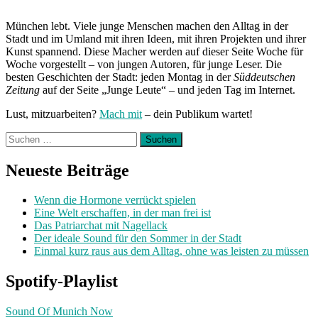
München lebt. Viele junge Menschen machen den Alltag in der
Stadt und im Umland mit ihren Ideen, mit ihren Projekten und ihrer
Kunst spannend. Diese Macher werden auf dieser Seite Woche für
Woche vorgestellt – von jungen Autoren, für junge Leser. Die
besten Geschichten der Stadt: jeden Montag in der
Süddeutschen
Zeitung
auf der Seite „Junge Leute“ – und jeden Tag im Internet.
Lust, mitzuarbeiten?
Mach mit
– dein Publikum wartet!
Suchen
nach:
Neueste Beiträge
Wenn die Hormone verrückt spielen
Eine Welt erschaffen, in der man frei ist
Das Patriarchat mit Nagellack
Der ideale Sound für den Sommer in der Stadt
Einmal kurz raus aus dem Alltag, ohne was leisten zu müssen
Spotify-Playlist
Sound Of Munich Now