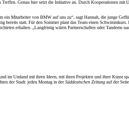
in Treffen. Genau hier setzt die Initiative an. Durch Kooperationen mit
m ein Mitarbeiter von BMW auf uns zu“, sagt Hannah, die junge Geflüc
ng bereits statt. Für den Sommer plant das Team einen Schwimmkurs. D
eflüchteten erhalten. „Langfristig wären Partnerschaften oder Tandems 
und im Umland mit ihren Ideen, mit ihren Projekten und ihrer Kunst 
chten der Stadt: jeden Montag in der
Süddeutschen Zeitung
auf der Seit