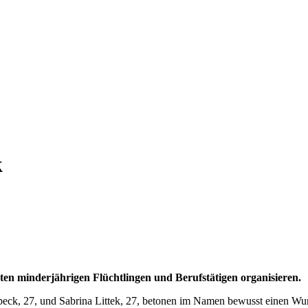
k
en minderjährigen Flüchtlingen und Berufstätigen organisieren.
peck, 27, und Sabrina Littek, 27, betonen im Namen bewusst einen W