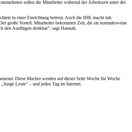
 Unternehmen sollen die Mitarbeiter während der Arbeitszeit unter der
htete in einer Einrichtung betreut. Auch die IHK macht mit.
er große Vorteil: Mitarbeiter bekommen Zeit, die sie normalerweise
nach den Ausflügen denkbar“, sagt Hannah.
spannend. Diese Macher werden auf dieser Seite Woche für Woche
e „Junge Leute“ – und jeden Tag im Internet.