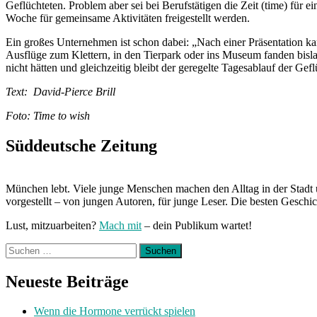
Geflüchteten. Problem aber sei bei Berufstätigen die Zeit (time) für e
Woche für gemeinsame Aktivitäten freigestellt werden.
Ein großes Unternehmen ist schon dabei: „Nach einer Präsentation ka
Ausflüge zum Klettern, in den Tierpark oder ins Museum fanden bisla
nicht hätten und gleichzeitig bleibt der geregelte Tagesablauf der G
Text: David-Pierce Brill
Foto: Time to wish
Süddeutsche Zeitung
München lebt. Viele junge Menschen machen den Alltag in der Stadt 
vorgestellt – von jungen Autoren, für junge Leser. Die besten Geschi
Lust, mitzuarbeiten?
Mach mit
– dein Publikum wartet!
Suchen
nach:
Neueste Beiträge
Wenn die Hormone verrückt spielen