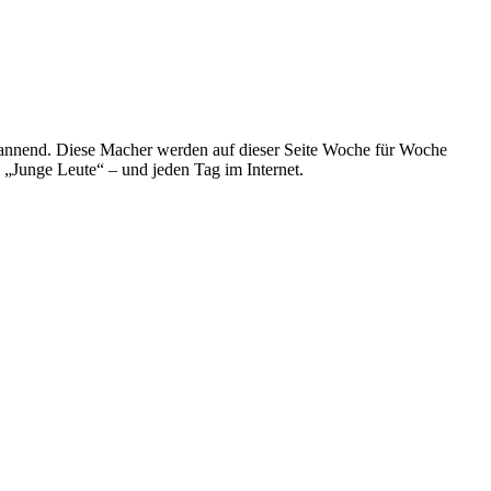
spannend. Diese Macher werden auf dieser Seite Woche für Woche
e „Junge Leute“ – und jeden Tag im Internet.