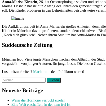
Anna-Marisa Kirstein
, 26, hat Oecotrophologie studiert und scho
Marisa. Deshalb hat sie nun Anfang des Jahres den gemeinnützigen 
soll. Die Kinder probieren in den Lehreinheiten beispielsweise versch
Die Aufklärungsarbeit ist Anna-Marisa ein großes Anliegen, denn allei
Kinder in München davon profitieren, sondern deutschlandweit. Bis 
„Koch dich glücklich“. Neben ihrem Studium hat Anna-Marisa in Fran
Süddeutsche Zeitung
München lebt. Viele junge Menschen machen den Alltag in der Stadt 
vorgestellt – von jungen Autoren, für junge Leser. Die besten Geschi
Lust, mitzuarbeiten?
Mach mit
– dein Publikum wartet!
Suchen
nach:
Neueste Beiträge
Wenn die Hormone verrückt spielen
Eine Welt erschaffen, in der man frei ist