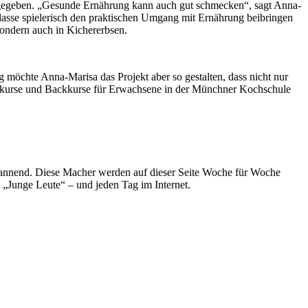
 gegeben. „Gesunde Ernährung kann auch gut schmecken“, sagt Anna-
lasse spielerisch den praktischen Umgang mit Ernährung beibringen
 sondern auch in Kichererbsen.
ig möchte Anna-Marisa das Projekt aber so gestalten, dass nicht nur
ochkurse und Backkurse für Erwachsene in der Münchner Kochschule
spannend. Diese Macher werden auf dieser Seite Woche für Woche
e „Junge Leute“ – und jeden Tag im Internet.