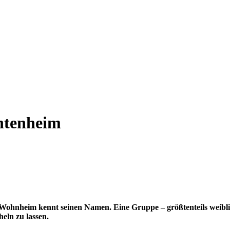
ntenheim
im Wohnheim kennt seinen Namen. Eine Gruppe – größtenteils weibli
heln zu lassen.