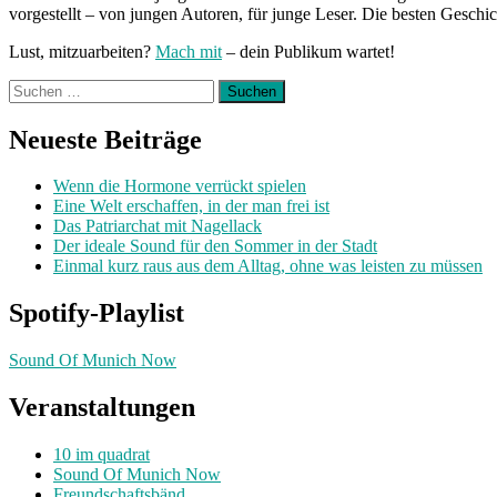
vorgestellt – von jungen Autoren, für junge Leser. Die besten Geschi
Lust, mitzuarbeiten?
Mach mit
– dein Publikum wartet!
Suchen
nach:
Neueste Beiträge
Wenn die Hormone verrückt spielen
Eine Welt erschaffen, in der man frei ist
Das Patriarchat mit Nagellack
Der ideale Sound für den Sommer in der Stadt
Einmal kurz raus aus dem Alltag, ohne was leisten zu müssen
Spotify-Playlist
Sound Of Munich Now
Veranstaltungen
10 im quadrat
Sound Of Munich Now
Freundschaftsbänd