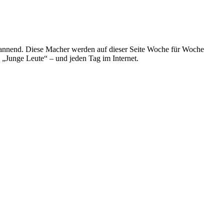
spannend. Diese Macher werden auf dieser Seite Woche für Woche
e „Junge Leute“ – und jeden Tag im Internet.