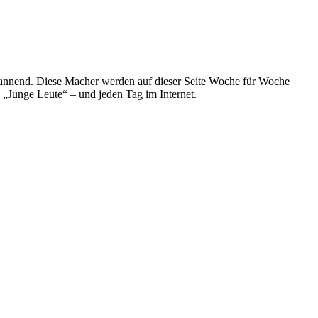
spannend. Diese Macher werden auf dieser Seite Woche für Woche
e „Junge Leute“ – und jeden Tag im Internet.