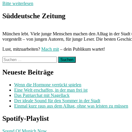
Bitte weiterlesen
Süddeutsche Zeitung
München lebt. Viele junge Menschen machen den Alltag in der Stadt 
vorgestellt – von jungen Autoren, für junge Leser. Die besten Geschi
Lust, mitzuarbeiten?
Mach mit
– dein Publikum wartet!
Suchen
nach:
Neueste Beiträge
Wenn die Hormone verrückt spielen
Eine Welt erschaffen, in der man frei ist
Das Patriarchat mit Nagellack
Der ideale Sound für den Sommer in der Stadt
Einmal kurz raus aus dem Alltag, ohne was leisten zu müssen
Spotify-Playlist
Sound Of Munich Now