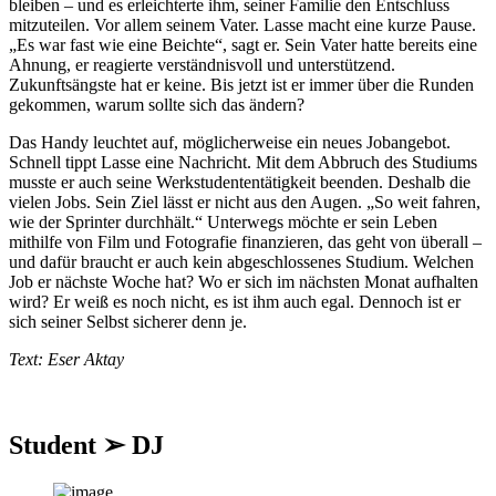
bleiben – und es erleichterte ihm, seiner Familie den Entschluss
mitzuteilen. Vor allem seinem Vater. Lasse macht eine kurze Pause.
„Es war fast wie eine Beichte“, sagt er. Sein Vater hatte bereits eine
Ahnung, er reagierte verständnisvoll und unterstützend.
Zukunftsängste hat er keine. Bis jetzt ist er immer über die Runden
gekommen, warum sollte sich das ändern?
Das Handy leuchtet auf, möglicherweise ein neues Jobangebot.
Schnell tippt Lasse eine Nachricht. Mit dem Abbruch des Studiums
musste er auch seine Werkstudententätigkeit beenden. Deshalb die
vielen Jobs. Sein Ziel lässt er nicht aus den Augen. „So weit fahren,
wie der Sprinter durchhält.“ Unterwegs möchte er sein Leben
mithilfe von Film und Fotografie finanzieren, das geht von überall –
und dafür braucht er auch kein abgeschlossenes Studium. Welchen
Job er nächste Woche hat? Wo er sich im nächsten Monat aufhalten
wird? Er weiß es noch nicht, es ist ihm auch egal. Dennoch ist er
sich seiner Selbst sicherer denn je.
Text: Eser Aktay
Student ➢ DJ