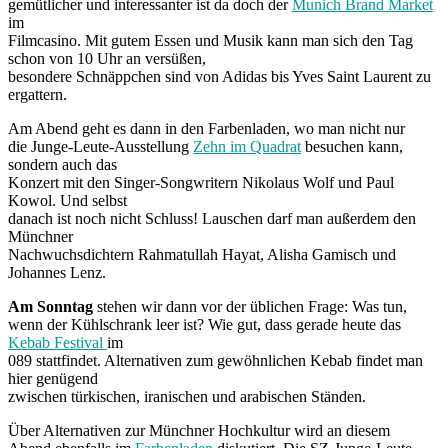
gemütlicher und interessanter ist da doch der
Munich Brand Market
im
Filmcasino. Mit gutem Essen und Musik kann man sich den Tag
schon von 10 Uhr an versüßen,
besondere Schnäppchen sind von Adidas bis Yves Saint Laurent zu
ergattern.
Am Abend geht es dann in den Farbenladen, wo man nicht nur
die Junge-Leute-Ausstellung
Zehn im Quadrat
besuchen kann,
sondern auch das
Konzert mit den Singer-Songwritern Nikolaus Wolf und Paul
Kowol. Und selbst
danach ist noch nicht Schluss! Lauschen darf man außerdem den
Münchner
Nachwuchsdichtern Rahmatullah Hayat, Alisha Gamisch und
Johannes Lenz.
Am Sonntag
stehen wir dann vor der üblichen Frage: Was tun,
wenn der Kühlschrank leer ist? Wie gut, dass gerade heute das
Kebab Festival
im
089 stattfindet. Alternativen zum gewöhnlichen Kebab findet man
hier genügend
zwischen türkischen, iranischen und arabischen Ständen.
Über Alternativen zur Münchner Hochkultur wird an diesem