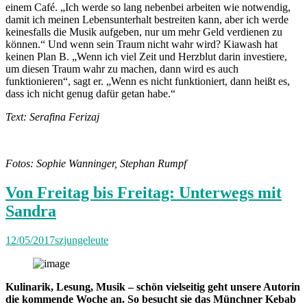
einem Café. „Ich werde so lang nebenbei arbeiten wie notwendig,
damit ich meinen Lebensunterhalt bestreiten kann, aber ich werde
keinesfalls die Musik aufgeben, nur um mehr Geld verdienen zu
können.“ Und wenn sein Traum nicht wahr wird? Kiawash hat
keinen Plan B. „Wenn ich viel Zeit und Herzblut darin investiere,
um diesen Traum wahr zu machen, dann wird es auch
funktionieren“, sagt er. „Wenn es nicht funktioniert, dann heißt es,
dass ich nicht genug dafür getan habe.“
Text: Serafina Ferizaj
Fotos: Sophie Wanninger, Stephan Rumpf
Von Freitag bis Freitag: Unterwegs mit
Sandra
12/05/2017
szjungeleute
Kulinarik, Lesung, Musik – schön vielseitig geht unsere Autorin
die kommende Woche an. So besucht sie das Münchner Kebab