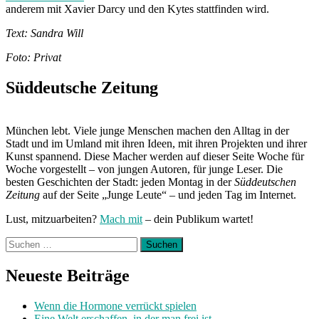
anderem mit Xavier Darcy und den Kytes stattfinden wird.
Text: Sandra Will
Foto: Privat
Süddeutsche Zeitung
München lebt. Viele junge Menschen machen den Alltag in der
Stadt und im Umland mit ihren Ideen, mit ihren Projekten und ihrer
Kunst spannend. Diese Macher werden auf dieser Seite Woche für
Woche vorgestellt – von jungen Autoren, für junge Leser. Die
besten Geschichten der Stadt: jeden Montag in der
Süddeutschen
Zeitung
auf der Seite „Junge Leute“ – und jeden Tag im Internet.
Lust, mitzuarbeiten?
Mach mit
– dein Publikum wartet!
Suchen
nach:
Neueste Beiträge
Wenn die Hormone verrückt spielen
Eine Welt erschaffen, in der man frei ist