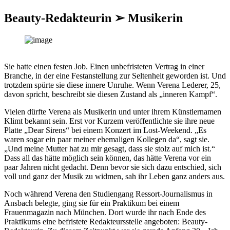
Beauty-Redakteurin ➢ Musikerin
Sie hatte einen festen Job. Einen unbefristeten Vertrag in einer
Branche, in der eine Festanstellung zur Seltenheit geworden ist. Und
trotzdem spürte sie diese innere Unruhe. Wenn Verena Lederer, 25,
davon spricht, beschreibt sie diesen Zustand als „inneren Kampf“.
Vielen dürfte Verena als Musikerin und unter ihrem Künstlernamen
Klimt bekannt sein. Erst vor Kurzem veröffentlichte sie ihre neue
Platte „Dear Sirens“ bei einem Konzert im Lost-Weekend. „Es
waren sogar ein paar meiner ehemaligen Kollegen da“, sagt sie.
„Und meine Mutter hat zu mir gesagt, dass sie stolz auf mich ist.“
Dass all das hätte möglich sein können, das hätte Verena vor ein
paar Jahren nicht gedacht. Denn bevor sie sich dazu entschied, sich
voll und ganz der Musik zu widmen, sah ihr Leben ganz anders aus.
Noch während Verena den Studiengang Ressort-Journalismus in
Ansbach belegte, ging sie für ein Praktikum bei einem
Frauenmagazin nach München. Dort wurde ihr nach Ende des
Praktikums eine befristete Redakteursstelle angeboten: Beauty-