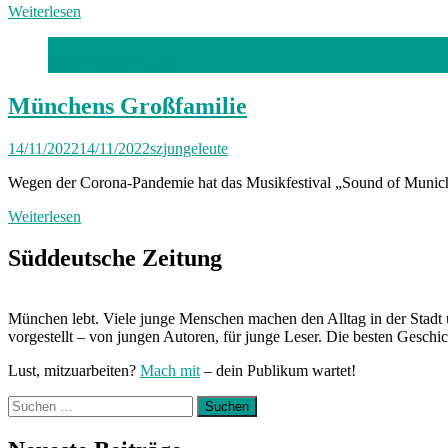
Weiterlesen
Foto: Florian Peljak
Münchens Großfamilie
14/11/2022
14/11/2022
szjungeleute
Wegen der Corona-Pandemie hat das Musikfestival „Sound of Munich 
Weiterlesen
Süddeutsche Zeitung
München lebt. Viele junge Menschen machen den Alltag in der Stadt 
vorgestellt – von jungen Autoren, für junge Leser. Die besten Geschi
Lust, mitzuarbeiten?
Mach mit
– dein Publikum wartet!
Suchen
nach: