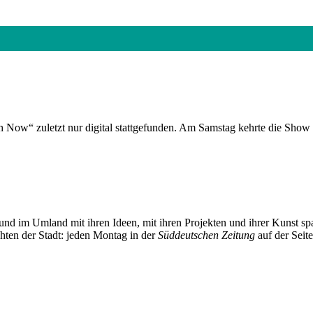
Now“ zuletzt nur digital stattgefunden. Am Samstag kehrte die Show 
und im Umland mit ihren Ideen, mit ihren Projekten und ihrer Kunst 
chten der Stadt: jeden Montag in der
Süddeutschen Zeitung
auf der Seit