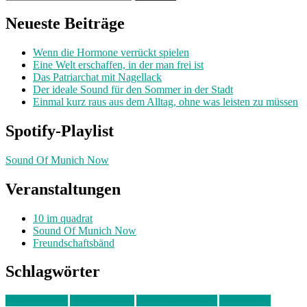
nach:
Neueste Beiträge
Wenn die Hormone verrückt spielen
Eine Welt erschaffen, in der man frei ist
Das Patriarchat mit Nagellack
Der ideale Sound für den Sommer in der Stadt
Einmal kurz raus aus dem Alltag, ohne was leisten zu müssen
Spotify-Playlist
Sound Of Munich Now
Veranstaltungen
10 im quadrat
Sound Of Munich Now
Freundschaftsbänd
Schlagwörter
10 im Quadrat
Amelie Völker
Anastasia Trenkler
Ausstellung