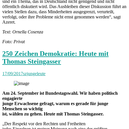
sind ein Thema, das in Deutschland nicht genügend und nicht
öffentlich diskutiert wird. Das Ausbleiben dieser Diskussion führt an
vielen Stellen dazu, dass Minderheiten ausgegrenzt, verurteilt,
verfolgt, oder ihre Probleme nicht ernst genommen werden“, sagt
Azeret.
Text: Ornella Cosenza
Foto: Privat
250 Zeichen Demokratie: Heute mit
Thomas Steingasser
17/09/2017
szjungeleute
Am 24. September ist Bundestagswahl. Wir haben politisch
engagierte
junge Erwachsene gefragt, warum es gerade für junge
Menschen so wichtig
ist, wählen zu gehen. Heute mit Thomas Steingasser.
„Der Respekt vor den Rechten und Freiheiten
jedes Einzelnen ist meiner Meinung nach eine der größten