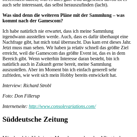
auch sehr interessant, das selbst herauszufinden (lacht).
Was sind denn die weiteren Pläne mit der Sammlung – was
kommt nach der Gamescom?
Ich habe natürlich nie erwartet, dass ich meine Sammlung
irgendwann ausstellen werde. Auch, dass es dafür überhaupt eine
Nachfrage gibt, hat mich total überrascht. Das kam erst dieses Jahr.
Jetzt muss man sehen. Wir haben ja relativ schnell das größte Ziel
erreicht, weil die Gamescom das größte Event ist, das es in dem
Bereich gibt. Wenn weiterhin Interesse daran besteht, bin ich
natürlich auch in Zukunft gerne bereit, meine Sammlung
auszustellen. Aber im Moment bin ich einfach generell sehr
zufrieden, wie weit sich mein Hobby bereits entwickelt hat.
Interview: Richard Strobl
Foto: Don Fillerup
Internetseite:
http://www.consolevariations.com/
Süddeutsche Zeitung