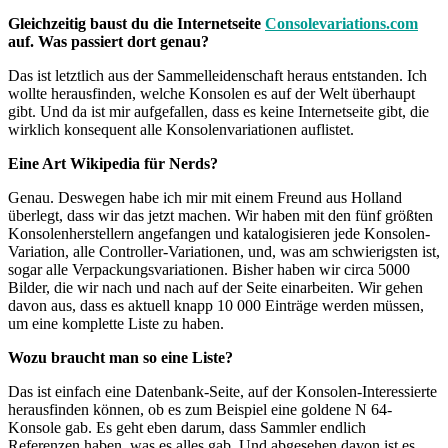
Gleichzeitig baust du die Internetseite
Consolevariations.com
auf. Was passiert dort genau?
Das ist letztlich aus der Sammelleidenschaft heraus entstanden. Ich
wollte herausfinden, welche Konsolen es auf der Welt überhaupt
gibt. Und da ist mir aufgefallen, dass es keine Internetseite gibt, die
wirklich konsequent alle Konsolenvariationen auflistet.
Eine Art Wikipedia für Nerds?
Genau. Deswegen habe ich mir mit einem Freund aus Holland
überlegt, dass wir das jetzt machen. Wir haben mit den fünf größten
Konsolenherstellern angefangen und katalogisieren jede Konsolen-
Variation, alle Controller-Variationen, und, was am schwierigsten ist,
sogar alle Verpackungsvariationen. Bisher haben wir circa 5000
Bilder, die wir nach und nach auf der Seite einarbeiten. Wir gehen
davon aus, dass es aktuell knapp 10 000 Einträge werden müssen,
um eine komplette Liste zu haben.
Wozu braucht man so eine Liste?
Das ist einfach eine Datenbank-Seite, auf der Konsolen-Interessierte
herausfinden können, ob es zum Beispiel eine goldene N 64-
Konsole gab. Es geht eben darum, dass Sammler endlich
Referenzen haben, was es alles gab. Und abgesehen davon ist es