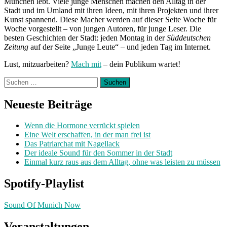
München lebt. Viele junge Menschen machen den Alltag in der
Stadt und im Umland mit ihren Ideen, mit ihren Projekten und ihrer
Kunst spannend. Diese Macher werden auf dieser Seite Woche für
Woche vorgestellt – von jungen Autoren, für junge Leser. Die
besten Geschichten der Stadt: jeden Montag in der
Süddeutschen
Zeitung
auf der Seite „Junge Leute“ – und jeden Tag im Internet.
Lust, mitzuarbeiten?
Mach mit
– dein Publikum wartet!
Suchen
nach:
Neueste Beiträge
Wenn die Hormone verrückt spielen
Eine Welt erschaffen, in der man frei ist
Das Patriarchat mit Nagellack
Der ideale Sound für den Sommer in der Stadt
Einmal kurz raus aus dem Alltag, ohne was leisten zu müssen
Spotify-Playlist
Sound Of Munich Now
Veranstaltungen