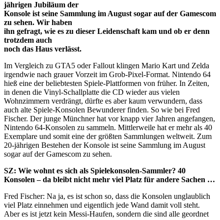
jährigen Jubiläum der
Konsole ist seine Sammlung im August sogar auf der Gamescom
zu sehen. Wir haben
ihn gefragt, wie es zu dieser Leidenschaft kam und ob er denn
trotzdem auch
noch das Haus verlässt.
Im Vergleich zu GTA5 oder Fallout klingen Mario Kart und Zelda
irgendwie nach grauer Vorzeit im Grob-Pixel-Format. Nintendo 64
hieß eine der beliebtesten Spiele-Plattformen von früher. In Zeiten,
in denen die Vinyl-Schallplatte die CD wieder aus vielen
Wohnzimmern verdrängt, dürfte es aber kaum verwundern, dass
auch alte Spiele-Konsolen Bewunderer finden. So wie bei Fred
Fischer. Der junge Münchner hat vor knapp vier Jahren angefangen,
Nintendo 64-Konsolen zu sammeln. Mittlerweile hat er mehr als 40
Exemplare und somit eine der größten Sammlungen weltweit. Zum
20-jährigen Bestehen der Konsole ist seine Sammlung im August
sogar auf der Gamescom zu sehen.
SZ: Wie wohnt es sich als Spielekonsolen-Sammler? 40
Konsolen – da bleibt nicht mehr viel Platz für andere Sachen …
Fred Fischer: Na ja, es ist schon so, dass die Konsolen unglaublich
viel Platz einnehmen und eigentlich jede Wand damit voll steht.
Aber es ist jetzt kein Messi-Haufen, sondern die sind alle geordnet