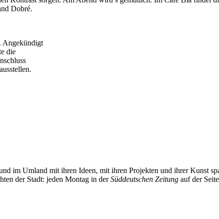
and Dobré.
. Angekündigt
te die
nschluss
ausstellen.
und im Umland mit ihren Ideen, mit ihren Projekten und ihrer Kunst 
chten der Stadt: jeden Montag in der
Süddeutschen Zeitung
auf der Seit