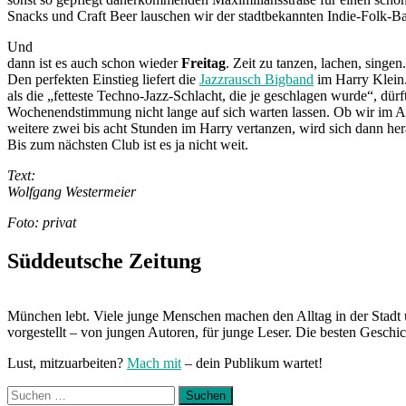
Snacks und Craft Beer lauschen wir der stadtbekannten Indie-Folk-B
Und
dann ist es auch schon wieder
Freitag
. Zeit zu tanzen, lachen, singen.
Den perfekten Einstieg liefert die
Jazzrausch Bigband
im Harry Klein
als die „fetteste Techno-Jazz-Schlacht, die je geschlagen wurde“, dürf
Wochenendstimmung nicht lange auf sich warten lassen. Ob wir im A
weitere zwei bis acht Stunden im Harry vertanzen, wird sich dann her
Bis zum nächsten Club ist es ja nicht weit.
Text:
Wolfgang Westermeier
Foto: privat
Süddeutsche Zeitung
München lebt. Viele junge Menschen machen den Alltag in der Stadt 
vorgestellt – von jungen Autoren, für junge Leser. Die besten Geschi
Lust, mitzuarbeiten?
Mach mit
– dein Publikum wartet!
Suchen