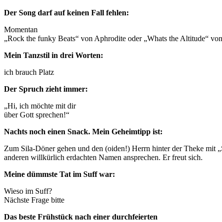
Der Song darf auf keinen Fall fehlen:
Momentan
„Rock the funky Beats“ von Aphrodite oder „Whats the Altitude“ vo
Mein Tanzstil in drei Worten:
ich brauch Platz
Der Spruch zieht immer:
„Hi, ich möchte mit dir
über Gott sprechen!“
Nachts noch einen Snack. Mein Geheimtipp ist:
Zum Sila-Döner gehen und den (oiden!) Herrn hinter der Theke mit „
anderen willkürlich erdachten Namen ansprechen. Er freut sich.
Meine dümmste Tat im Suff war:
Wieso im Suff?
Nächste Frage bitte
Das beste Frühstück nach einer durchfeierten