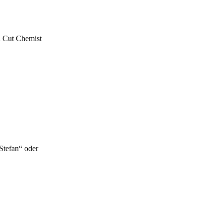
n Cut Chemist
Stefan“ oder