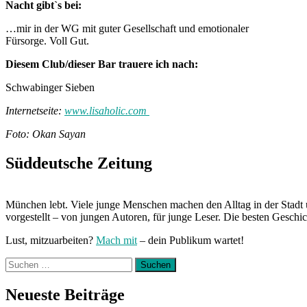
Nacht gibt`s bei:
…mir in der WG mit guter Gesellschaft und emotionaler
Fürsorge. Voll Gut.
Diesem Club/dieser Bar trauere ich nach:
Schwabinger Sieben
Internetseite:
www.lisaholic.com
Foto: Okan Sayan
Süddeutsche Zeitung
München lebt. Viele junge Menschen machen den Alltag in der Stadt 
vorgestellt – von jungen Autoren, für junge Leser. Die besten Geschi
Lust, mitzuarbeiten?
Mach mit
– dein Publikum wartet!
Suchen
nach:
Neueste Beiträge