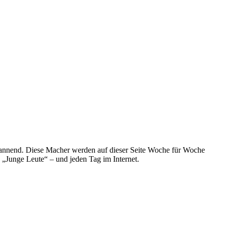
spannend. Diese Macher werden auf dieser Seite Woche für Woche
e „Junge Leute“ – und jeden Tag im Internet.