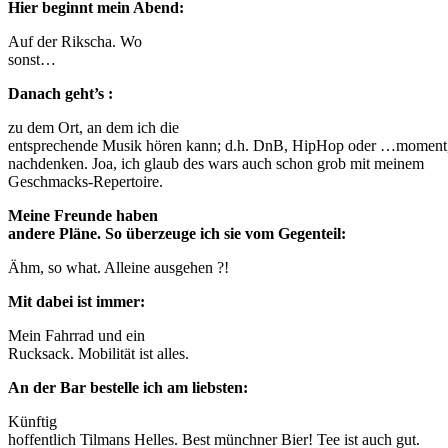
Hier beginnt mein Abend:
Auf der Rikscha. Wo
sonst…
Danach geht’s :
zu dem Ort, an dem ich die
entsprechende Musik hören kann; d.h. DnB, HipHop oder …moment,
nachdenken. Joa, ich glaub des wars auch schon grob mit meinem
Geschmacks-Repertoire.
Meine Freunde haben
andere Pläne. So überzeuge ich sie vom Gegenteil:
Ähm, so what. Alleine ausgehen ?!
Mit dabei ist immer:
Mein Fahrrad und ein
Rucksack. Mobilität ist alles.
An der Bar bestelle ich am liebsten:
Künftig
hoffentlich Tilmans Helles. Best münchner Bier! Tee ist auch gut.