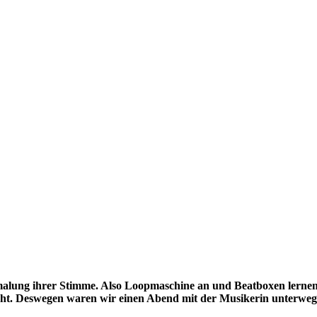
rmalung ihrer Stimme. Also Loopmaschine an und Beatboxen lernen, 
eht. Deswegen waren wir einen Abend mit der Musikerin unterweg