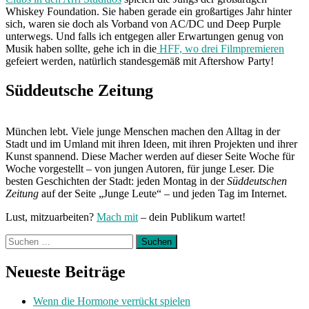
Whiskey Foundation. Sie haben gerade ein großartiges Jahr hinter
sich, waren sie doch als Vorband von AC/DC und Deep Purple
unterwegs. Und falls ich entgegen aller Erwartungen genug von
Musik haben sollte, gehe ich in die
HFF, wo drei Filmpremieren
gefeiert werden, natürlich standesgemäß mit Aftershow Party!
Süddeutsche Zeitung
München lebt. Viele junge Menschen machen den Alltag in der
Stadt und im Umland mit ihren Ideen, mit ihren Projekten und ihrer
Kunst spannend. Diese Macher werden auf dieser Seite Woche für
Woche vorgestellt – von jungen Autoren, für junge Leser. Die
besten Geschichten der Stadt: jeden Montag in der
Süddeutschen
Zeitung
auf der Seite „Junge Leute“ – und jeden Tag im Internet.
Lust, mitzuarbeiten?
Mach mit
– dein Publikum wartet!
Suchen
nach:
Neueste Beiträge
Wenn die Hormone verrückt spielen