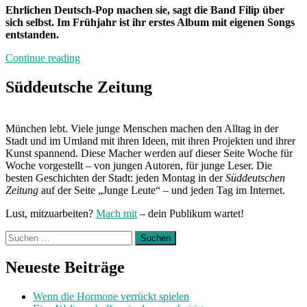
Ehrlichen Deutsch-Pop machen sie, sagt die Band Filip über
sich selbst. Im Frühjahr ist ihr erstes Album mit eigenen Songs
entstanden.
„Band
Continue reading
der
Woche:
Süddeutsche Zeitung
Filip“
München lebt. Viele junge Menschen machen den Alltag in der
Stadt und im Umland mit ihren Ideen, mit ihren Projekten und ihrer
Kunst spannend. Diese Macher werden auf dieser Seite Woche für
Woche vorgestellt – von jungen Autoren, für junge Leser. Die
besten Geschichten der Stadt: jeden Montag in der
Süddeutschen
Zeitung
auf der Seite „Junge Leute“ – und jeden Tag im Internet.
Lust, mitzuarbeiten?
Mach mit
– dein Publikum wartet!
Suchen
nach:
Neueste Beiträge
Wenn die Hormone verrückt spielen