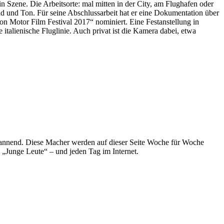
n Szene. Die Arbeitsorte: mal mitten in der City, am Flughafen oder
ld und Ton. Für seine Abschlussarbeit hat er eine Dokumentation über
n Motor Film Festival 2017“ nominiert. Eine Festanstellung in
 italienische Fluglinie. Auch privat ist die Kamera dabei, etwa
spannend. Diese Macher werden auf dieser Seite Woche für Woche
e „Junge Leute“ – und jeden Tag im Internet.