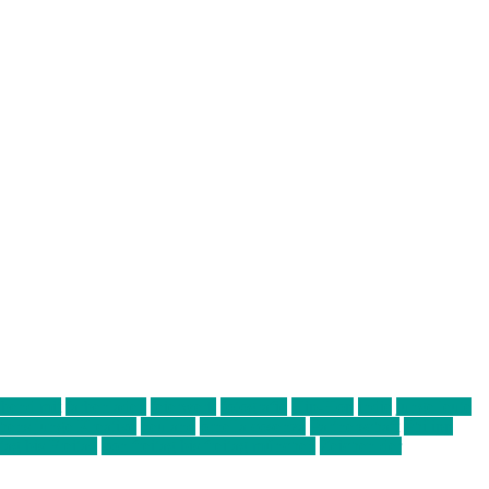
abend mit
farbenladen
feierwerk
fotografie
Hip-Hop
indie
junge leute
ens junge Kreative
neuland
ornella cosenza
Partnerschaft
Philipp
tag bis Freitag
von freitag bis freitag münchen
Zeichen der