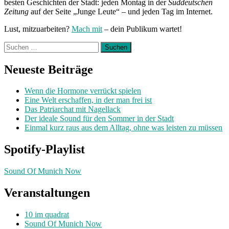
besten Geschichten der Stadt: jeden Montag in der
Süddeutschen
Zeitung
auf der Seite „Junge Leute“ – und jeden Tag im Internet.
Lust, mitzuarbeiten?
Mach mit
– dein Publikum wartet!
Suchen
nach:
Neueste Beiträge
Wenn die Hormone verrückt spielen
Eine Welt erschaffen, in der man frei ist
Das Patriarchat mit Nagellack
Der ideale Sound für den Sommer in der Stadt
Einmal kurz raus aus dem Alltag, ohne was leisten zu müssen
Spotify-Playlist
Sound Of Munich Now
Veranstaltungen
10 im quadrat
Sound Of Munich Now