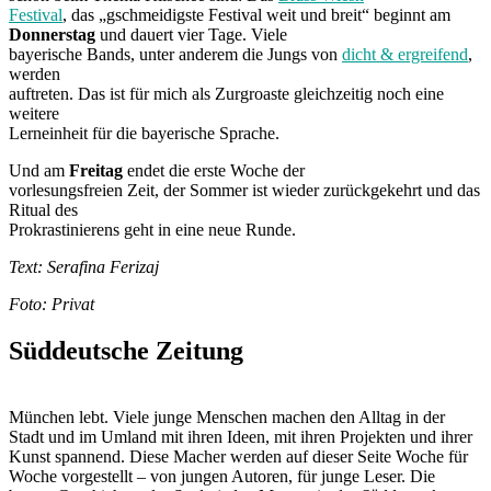
Festival
, das „gschmeidigste Festival weit und breit“ beginnt am
Donnerstag
und dauert vier Tage. Viele
bayerische Bands, unter anderem die Jungs von
dicht & ergreifend
,
werden
auftreten. Das ist für mich als Zurgroaste gleichzeitig noch eine
weitere
Lerneinheit für die bayerische Sprache.
Und am
Freitag
endet die erste Woche der
vorlesungsfreien Zeit, der Sommer ist wieder zurückgekehrt und das
Ritual des
Prokrastinierens geht in eine neue Runde.
Text: Serafina Ferizaj
Foto: Privat
Süddeutsche Zeitung
München lebt. Viele junge Menschen machen den Alltag in der
Stadt und im Umland mit ihren Ideen, mit ihren Projekten und ihrer
Kunst spannend. Diese Macher werden auf dieser Seite Woche für
Woche vorgestellt – von jungen Autoren, für junge Leser. Die