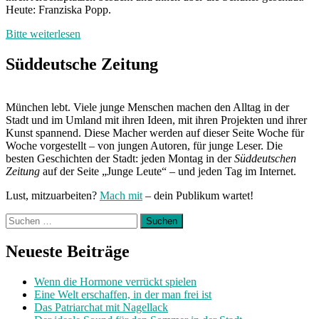
Heute: Franziska Popp.
Bitte weiterlesen
Süddeutsche Zeitung
München lebt. Viele junge Menschen machen den Alltag in der
Stadt und im Umland mit ihren Ideen, mit ihren Projekten und ihrer
Kunst spannend. Diese Macher werden auf dieser Seite Woche für
Woche vorgestellt – von jungen Autoren, für junge Leser. Die
besten Geschichten der Stadt: jeden Montag in der
Süddeutschen
Zeitung
auf der Seite „Junge Leute“ – und jeden Tag im Internet.
Lust, mitzuarbeiten?
Mach mit
– dein Publikum wartet!
Suchen
nach:
Neueste Beiträge
Wenn die Hormone verrückt spielen
Eine Welt erschaffen, in der man frei ist
Das Patriarchat mit Nagellack