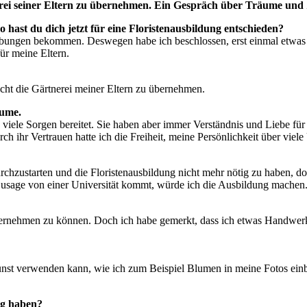
rei seiner Eltern zu übernehmen. Ein Gespräch über Träume und 
o hast du dich jetzt für eine Floristenausbildung entschieden?
ungen bekommen. Deswegen habe ich beschlossen, erst einmal etwas 
 für meine Eltern.
eicht die Gärtnerei meiner Eltern zu übernehmen.
äume.
viele Sorgen bereitet. Sie haben aber immer Verständnis und Liebe fü
rch ihr Vertrauen hatte ich die Freiheit, meine Persönlichkeit über vi
urchzustarten und die Floristenausbildung nicht mehr nötig zu haben, do
 Zusage von einer Universität kommt, würde ich die Ausbildung machen
ernehmen zu können. Doch ich habe gemerkt, dass ich etwas Handwerkl
Kunst verwenden kann, wie ich zum Beispiel Blumen in meine Fotos ein
ng haben?