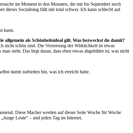
 versuche im Moment in den Monaten, die mir bis September noch
 dieses Socialising fällt mir total schwer. Ich kann schlecht auf
en kann.
ie allgemein als Schönheitsideal gilt. Was bezweckst du damit?
ch nicht schön sind. Die Verzerrung der Wirklichkeit ist etwas
an sieht. Das liegt daran, dass eben etwas abgebildet ist, was nicht
lbst damit zufrieden bin, was ich erreicht habe.
spannend. Diese Macher werden auf dieser Seite Woche für Woche
e „Junge Leute“ – und jeden Tag im Internet.