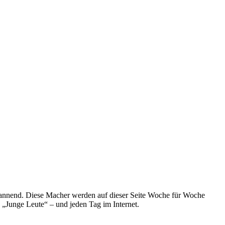
spannend. Diese Macher werden auf dieser Seite Woche für Woche
e „Junge Leute“ – und jeden Tag im Internet.