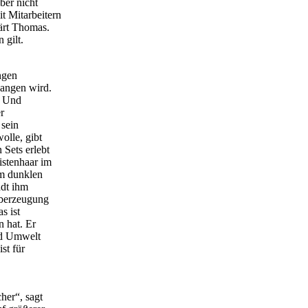
ber nicht
t Mitarbeitern
ärt Thomas.
 gilt.
ngen
gangen wird.
t. Und
r
 sein
olle, gibt
 Sets erlebt
istenhaar im
em dunklen
adt ihm
Überzeugung
s ist
n hat. Er
und Umwelt
st für
her“, sagt