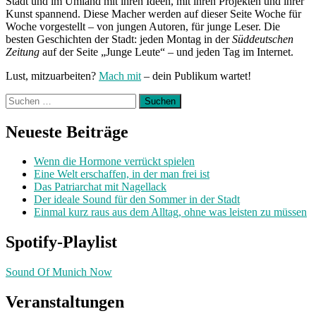
Stadt und im Umland mit ihren Ideen, mit ihren Projekten und ihrer
Kunst spannend. Diese Macher werden auf dieser Seite Woche für
Woche vorgestellt – von jungen Autoren, für junge Leser. Die
besten Geschichten der Stadt: jeden Montag in der
Süddeutschen
Zeitung
auf der Seite „Junge Leute“ – und jeden Tag im Internet.
Lust, mitzuarbeiten?
Mach mit
– dein Publikum wartet!
Suchen
nach:
Neueste Beiträge
Wenn die Hormone verrückt spielen
Eine Welt erschaffen, in der man frei ist
Das Patriarchat mit Nagellack
Der ideale Sound für den Sommer in der Stadt
Einmal kurz raus aus dem Alltag, ohne was leisten zu müssen
Spotify-Playlist
Sound Of Munich Now
Veranstaltungen