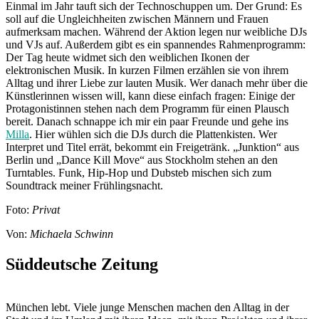
Einmal im Jahr tauft sich der Technoschuppen um. Der Grund: Es
soll auf die Ungleichheiten zwischen Männern und Frauen
aufmerksam machen. Während der Aktion legen nur weibliche DJs
und VJs auf. Außerdem gibt es ein spannendes Rahmenprogramm:
Der Tag heute widmet sich den weiblichen Ikonen der
elektronischen Musik. In kurzen Filmen erzählen sie von ihrem
Alltag und ihrer Liebe zur lauten Musik. Wer danach mehr über die
Künstlerinnen wissen will, kann diese einfach fragen: Einige der
Protagonistinnen stehen nach dem Programm für einen Plausch
bereit. Danach schnappe ich mir ein paar Freunde und gehe ins
Milla
. Hier wühlen sich die DJs durch die Plattenkisten. Wer
Interpret und Titel errät, bekommt ein Freigetränk. „Junktion“ aus
Berlin und „Dance Kill Move“ aus Stockholm stehen an den
Turntables. Funk, Hip-Hop und Dubsteb mischen sich zum
Soundtrack meiner Frühlingsnacht.
Foto:
Privat
Von:
Michaela Schwinn
Süddeutsche Zeitung
München lebt. Viele junge Menschen machen den Alltag in der