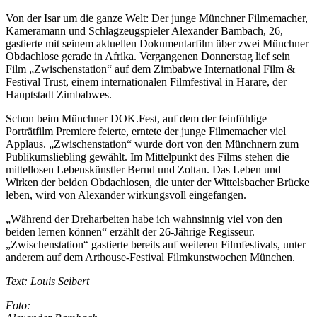
Von der Isar um die ganze Welt: Der junge Münchner Filmemacher,
Kameramann und Schlagzeugspieler Alexander Bambach, 26,
gastierte mit seinem aktuellen Dokumentarfilm über zwei Münchner
Obdachlose gerade in Afrika. Vergangenen Donnerstag lief sein
Film „Zwischenstation“ auf dem Zimbabwe International Film &
Festival Trust, einem internationalen Filmfestival in Harare, der
Hauptstadt Zimbabwes.
Schon beim Münchner DOK.Fest, auf dem der feinfühlige
Porträtfilm Premiere feierte, erntete der junge Filmemacher viel
Applaus. „Zwischenstation“ wurde dort von den Münchnern zum
Publikumsliebling gewählt. Im Mittelpunkt des Films stehen die
mittellosen Lebenskünstler Bernd und Zoltan. Das Leben und
Wirken der beiden Obdachlosen, die unter der Wittelsbacher Brücke
leben, wird von Alexander wirkungsvoll eingefangen.
„Während der Dreharbeiten habe ich wahnsinnig viel von den
beiden lernen können“ erzählt der 26-Jährige Regisseur.
„Zwischenstation“ gastierte bereits auf weiteren Filmfestivals, unter
anderem auf dem Arthouse-Festival Filmkunstwochen München.
Text: Louis Seibert
Foto: