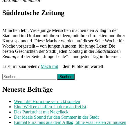
Alexander Bambach
Süddeutsche Zeitung
München lebt. Viele junge Menschen machen den Alltag in der
Stadt und im Umland mit ihren Ideen, mit ihren Projekten und ihrer
Kunst spannend. Diese Macher werden auf dieser Seite Woche für
Woche vorgestellt – von jungen Autoren, für junge Leser. Die
besten Geschichten der Stadt: jeden Montag in der
Süddeutschen
Zeitung
auf der Seite „Junge Leute“ – und jeden Tag im Internet.
Lust, mitzuarbeiten?
Mach mit
– dein Publikum wartet!
Suchen
nach:
Neueste Beiträge
Wenn die Hormone verrückt spielen
Eine Welt erschaffen, in der man frei ist
Das Patriarchat mit Nagellack
Der ideale Sound für den Sommer in der Stadt
Einmal kurz raus aus dem Alltag, ohne was leisten zu müssen