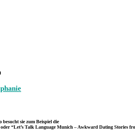
p
ephanie
 besucht sie zum Beispiel die
oder “Let’s Talk Language Munich – Awkward Dating Stories fro