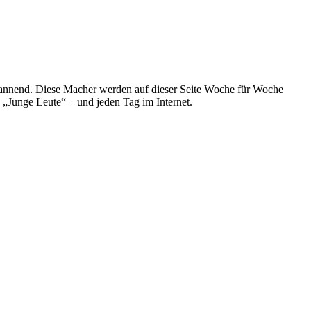
spannend. Diese Macher werden auf dieser Seite Woche für Woche
e „Junge Leute“ – und jeden Tag im Internet.