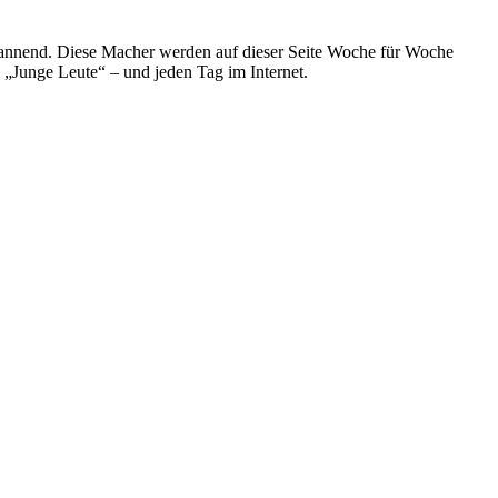
spannend. Diese Macher werden auf dieser Seite Woche für Woche
e „Junge Leute“ – und jeden Tag im Internet.