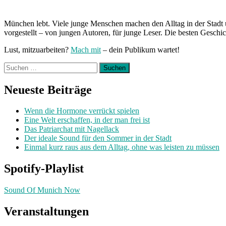
München lebt. Viele junge Menschen machen den Alltag in der Stadt 
vorgestellt – von jungen Autoren, für junge Leser. Die besten Geschi
Lust, mitzuarbeiten?
Mach mit
– dein Publikum wartet!
Suchen
nach:
Neueste Beiträge
Wenn die Hormone verrückt spielen
Eine Welt erschaffen, in der man frei ist
Das Patriarchat mit Nagellack
Der ideale Sound für den Sommer in der Stadt
Einmal kurz raus aus dem Alltag, ohne was leisten zu müssen
Spotify-Playlist
Sound Of Munich Now
Veranstaltungen