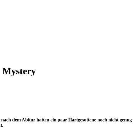
o Mystery
kt nach dem Abitur hatten ein paar Hartgesottene noch nicht gen
t.