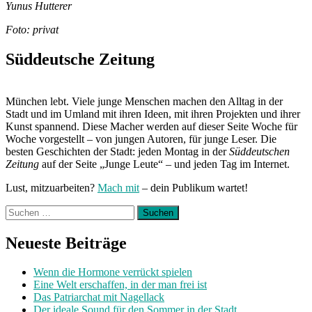
Yunus Hutterer
Foto: privat
Süddeutsche Zeitung
München lebt. Viele junge Menschen machen den Alltag in der
Stadt und im Umland mit ihren Ideen, mit ihren Projekten und ihrer
Kunst spannend. Diese Macher werden auf dieser Seite Woche für
Woche vorgestellt – von jungen Autoren, für junge Leser. Die
besten Geschichten der Stadt: jeden Montag in der
Süddeutschen
Zeitung
auf der Seite „Junge Leute“ – und jeden Tag im Internet.
Lust, mitzuarbeiten?
Mach mit
– dein Publikum wartet!
Suchen
nach:
Neueste Beiträge
Wenn die Hormone verrückt spielen
Eine Welt erschaffen, in der man frei ist
Das Patriarchat mit Nagellack
Der ideale Sound für den Sommer in der Stadt