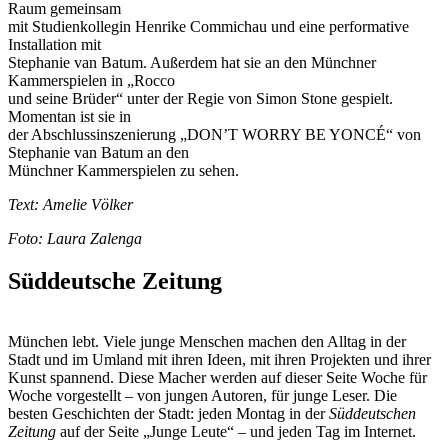
Raum gemeinsam
mit Studienkollegin Henrike Commichau und eine performative
Installation mit
Stephanie van Batum. Außerdem hat sie an den Münchner
Kammerspielen in „Rocco
und seine Brüder“ unter der Regie von Simon Stone gespielt.
Momentan ist sie in
der Abschlussinszenierung „DON’T WORRY BE YONCÉ“ von
Stephanie van Batum an den
Münchner Kammerspielen zu sehen.
Text: Amelie Völker
Foto: Laura Zalenga
Süddeutsche Zeitung
München lebt. Viele junge Menschen machen den Alltag in der
Stadt und im Umland mit ihren Ideen, mit ihren Projekten und ihrer
Kunst spannend. Diese Macher werden auf dieser Seite Woche für
Woche vorgestellt – von jungen Autoren, für junge Leser. Die
besten Geschichten der Stadt: jeden Montag in der
Süddeutschen
Zeitung
auf der Seite „Junge Leute“ – und jeden Tag im Internet.