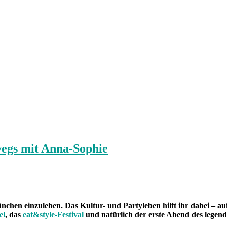
wegs mit Anna-Sophie
nchen einzuleben. Das Kultur- und Partyleben hilft ihr dabei – a
el
, das
eat&style-Festival
und natürlich der erste Abend des legen