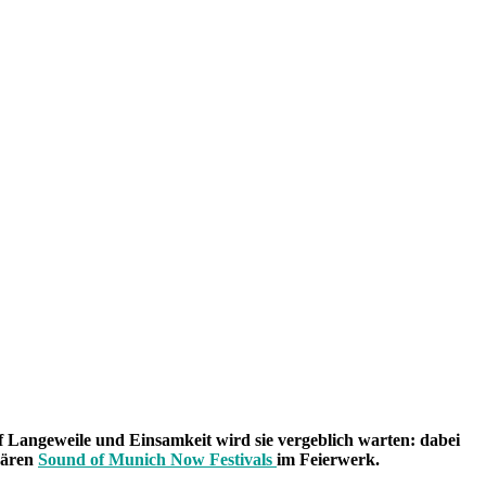
uf Langeweile und Einsamkeit wird sie vergeblich warten: dabei
dären
Sound of Munich Now Festivals
im Feierwerk.