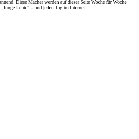
spannend. Diese Macher werden auf dieser Seite Woche für Woche
e „Junge Leute“ – und jeden Tag im Internet.