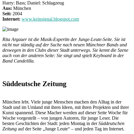
Harry: Bass; Daniel: Schlagzeug
Aus:
München
Seit:
2004
Internet:
www.keinsignal.blogspot.com
Rita Argauer ist die Musik-Expertin der Junge-Leute-Seite. Sie ist
nicht nur ständig auf der Suche nach neuen Münchner Bands und
deswegen in den Clubs dieser Stadt unterwegs. Sie kennt die Szene
auch von der anderen Seite: Sie singt und spielt Keyboard in der
Band Candelilla.
Süddeutsche Zeitung
München lebt. Viele junge Menschen machen den Alltag in der
Stadt und im Umland mit ihren Ideen, mit ihren Projekten und ihrer
Kunst spannend. Diese Macher werden auf dieser Seite Woche für
Woche vorgestellt – von jungen Autoren, für junge Leser. Die
besten Geschichten der Stadt: jeden Montag in der
Süddeutschen
Zeitung
auf der Seite „Junge Leute“ – und jeden Tag im Internet.