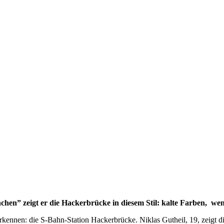
nchen” zeigt er die Hackerbrücke in diesem Stil: kalte Farben, w
u erkennen: die S-Bahn-Station Hackerbrücke. Niklas Gutheil, 19, zeig