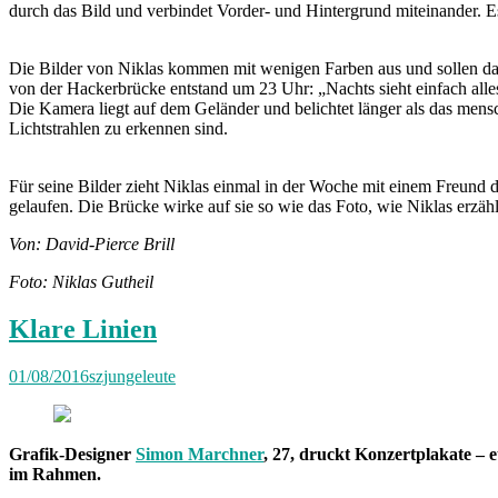
durch das Bild und verbindet Vorder- und Hintergrund miteinander. Es 
Die Bilder von Niklas kommen mit wenigen Farben aus und sollen das
von der Hackerbrücke entstand um 23 Uhr: „Nachts sieht einfach alles 
Die Kamera liegt auf dem Geländer und belichtet länger als das mensc
Lichtstrahlen zu erkennen sind.
Für seine Bilder zieht Niklas einmal in der Woche mit einem Freun
gelaufen. Die Brücke wirke auf sie so wie das Foto, wie Niklas erz
Von: David-Pierce Brill
Foto: Niklas Gutheil
Klare Linien
01/08/2016
szjungeleute
Grafik-Designer
Simon Marchner
, 27, druckt Konzertplakate –
im Rahmen.