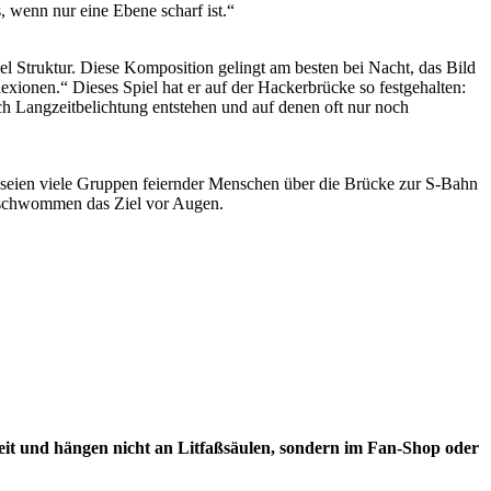
, wenn nur eine Ebene scharf ist.“
 Struktur. Diese Komposition gelingt am besten bei Nacht, das Bild
lexionen.“ Dieses Spiel hat er auf der Hackerbrücke so festgehalten:
rch Langzeitbelichtung entstehen und auf denen oft nur noch
seien viele Gruppen feiernder Menschen über die Brücke zur S-Bahn
verschwommen das Ziel vor Augen.
eit und hängen nicht an Litfaßsäulen, sondern im Fan-Shop oder