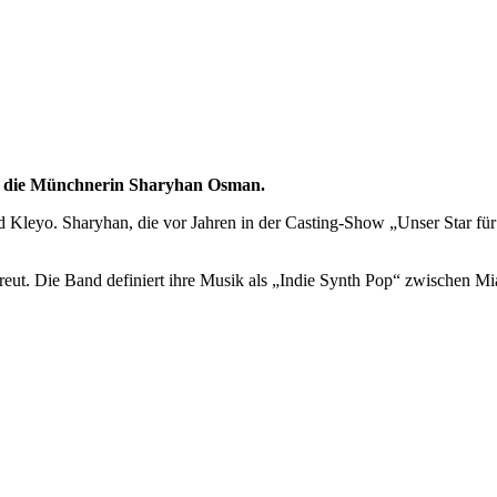
ei die Münchnerin Sharyhan Osman.
leyo. Sharyhan, die vor Jahren in der Casting-Show „Unser Star für Os
rfreut. Die Band definiert ihre Musik als „Indie Synth Pop“ zwischen