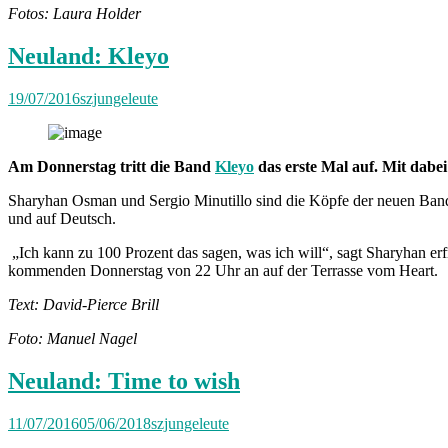
Fotos: Laura Holder
Neuland: Kleyo
19/07/2016
szjungeleute
Am Donnerstag tritt die Band
Kleyo
das erste Mal auf. Mit dab
Sharyhan Osman und Sergio Minutillo sind die Köpfe der neuen Band K
und auf Deutsch.
„Ich kann zu 100 Prozent das sagen, was ich will“, sagt Sharyhan e
kommenden Donnerstag von 22 Uhr an auf der Terrasse vom Heart.
Text: David-Pierce Brill
Foto: Manuel Nagel
Neuland: Time to wish
11/07/2016
05/06/2018
szjungeleute