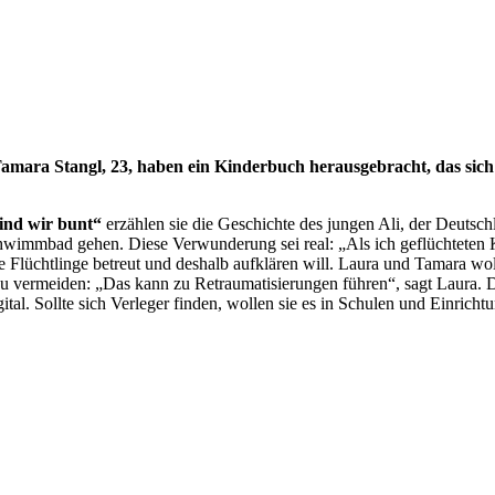
mara Stangl, 23, haben ein Kinderbuch herausgebracht, das sich
ind wir bunt“
erzählen sie die Geschichte des jungen Ali, der Deutsch
chwimmbad gehen. Diese Verwunderung sei real: „Als ich geflüchteten 
Flüchtlinge betreut und deshalb aufklären will. Laura und Tamara wo
zu vermeiden: „Das kann zu Retraumatisierungen führen“, sagt Laura. 
ital. Sollte sich Verleger finden, wollen sie es in Schulen und Einricht