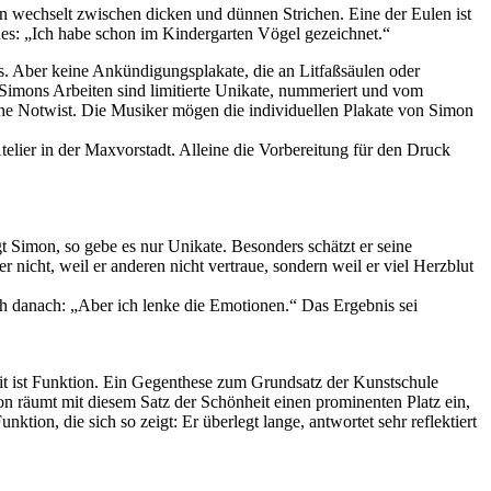
 wechselt zwischen dicken und dünnen Strichen. Eine der Eulen ist
nes: „Ich habe schon im Kindergarten Vögel gezeichnet.“
s. Aber keine Ankündigungsplakate, die an Litfaßsäulen oder
 Simons Arbeiten sind limitierte Unikate, nummeriert und vom
he Notwist. Die Musiker mögen die individuellen Plakate von Simon
elier in der Maxvorstadt. Alleine die Vorbereitung für den Druck
t Simon, so gebe es nur Unikate. Besonders schätzt er seine
 nicht, weil er anderen nicht vertraue, sondern weil er viel Herzblut
eich danach: „Aber ich lenke die Emotionen.“ Das Ergebnis sei
it ist Funktion. Ein Gegenthese zum Grundsatz der Kunstschule
n räumt mit diesem Satz der Schönheit einen prominenten Platz ein,
ion, die sich so zeigt: Er überlegt lange, antwortet sehr reflektiert