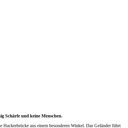
enig Schärfe und keine Menschen.
t die Hackerbrücke aus einem besonderen Winkel. Das Geländer führt