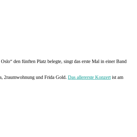
lo“ den fünften Platz belegte, singt das erste Mal in einer Band
 Mia, 2raumwohnung und Frida Gold.
Das allererste Konzert
ist am