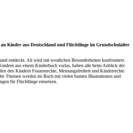
 an Kinder aus Deutschland und Flüchtlinge im Grundschulalter
land entdeckt. Ali wird mit westlichen Besonderheiten konfrontiert.
Kindern aus einem Kinderbuch vorlas, haben alle beim Anblick der
llen den Kindern Frauenrechte, Meinungsfreiheit und Kinderrechte
Die Themen werden im Buch mit vielen bunten Illustrationen und
ungen für Flüchtlinge einsetzen.