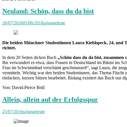
Neuland: Schön, dass du da bist
26/07/2016
05/06/2018
szjungeleute
Die beiden Münchner Studentinnen Laura Kieblspeck, 24, und Ta
richtet.
In dem 20 Seiten dicken Buch
„Schön dass du da bist, zusammen s
Ihn verwundert es etwa, dass Frauen in Deutschland im Bikini ins S
Frau im Schwimmbad verschämt geschmunzelt“, sagt Laura, die junge 
vermitteln. Wichtig war den beiden Studentinnen, das Thema Flucht 
einfachen, kurzen Sätzen bearbeitet. Bislang existiert das Buch nur dig
Von: David-Pierce Brill
Allein, allein auf der Erfolgsspur
25/07/2016
szjungeleute