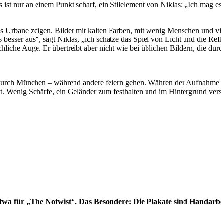
ist nur an einem Punkt scharf, ein Stilelement von Niklas: „Ich mag es
 Urbane zeigen. Bilder mit kalten Farben, mit wenig Menschen und viel
besser aus“, sagt Niklas, „ich schätze das Spiel von Licht und die Ref
hliche Auge. Er übertreibt aber nicht wie bei üblichen Bildern, die du
d durch München – während andere feiern gehen. Währen der Aufnahme 
ählt. Wenig Schärfe, ein Geländer zum festhalten und im Hintergrund 
 etwa für „The Notwist“. Das Besondere: Die Plakate sind Handarb