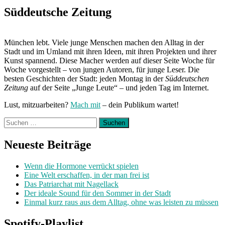
Süddeutsche Zeitung
München lebt. Viele junge Menschen machen den Alltag in der
Stadt und im Umland mit ihren Ideen, mit ihren Projekten und ihrer
Kunst spannend. Diese Macher werden auf dieser Seite Woche für
Woche vorgestellt – von jungen Autoren, für junge Leser. Die
besten Geschichten der Stadt: jeden Montag in der
Süddeutschen
Zeitung
auf der Seite „Junge Leute“ – und jeden Tag im Internet.
Lust, mitzuarbeiten?
Mach mit
– dein Publikum wartet!
Suchen
nach:
Neueste Beiträge
Wenn die Hormone verrückt spielen
Eine Welt erschaffen, in der man frei ist
Das Patriarchat mit Nagellack
Der ideale Sound für den Sommer in der Stadt
Einmal kurz raus aus dem Alltag, ohne was leisten zu müssen
Spotify-Playlist