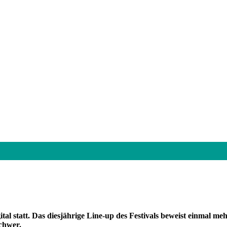
l statt. Das diesjährige Line-up des Festivals beweist einmal meh
schwer.