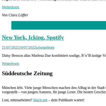
Weiterlesen
Von Clara Löffler
Foto: Mara Fischer
New York, Icking, Spotify
21/07/2022
19/07/2022
szjungeleute
Daisy Benson alias Marlena Dae kombiniert soulige, R’n’B-lastige Vo
Weiterlesen
Süddeutsche Zeitung
München lebt. Viele junge Menschen machen den Alltag in der Stadt 
vorgestellt – von jungen Autoren, für junge Leser. Die besten Geschi
Lust, mitzuarbeiten?
Mach mit
– dein Publikum wartet!