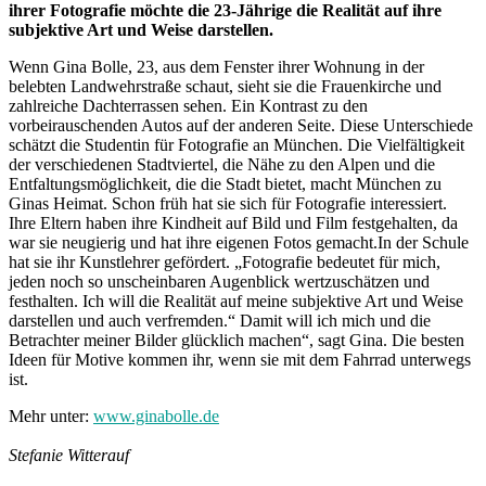
ihrer Fotografie möchte die 23-Jährige die Realität auf ihre
subjektive Art und Weise darstellen.
Wenn Gina Bolle, 23, aus dem Fenster ihrer Wohnung in der
belebten Landwehrstraße schaut, sieht sie die Frauenkirche und
zahlreiche Dachterrassen sehen. Ein Kontrast zu den
vorbeirauschenden Autos auf der anderen Seite. Diese Unterschiede
schätzt die Studentin für Fotografie an München. Die Vielfältigkeit
der verschiedenen Stadtviertel, die Nähe zu den Alpen und die
Entfaltungsmöglichkeit, die die Stadt bietet, macht München zu
Ginas Heimat. Schon früh hat sie sich für Fotografie interessiert.
Ihre Eltern haben ihre Kindheit auf Bild und Film festgehalten, da
war sie neugierig und hat ihre eigenen Fotos gemacht.In der Schule
hat sie ihr Kunstlehrer gefördert. „Fotografie bedeutet für mich,
jeden noch so unscheinbaren Augenblick wertzuschätzen und
festhalten. Ich will die Realität auf meine subjektive Art und Weise
darstellen und auch verfremden.“ Damit will ich mich und die
Betrachter meiner Bilder glücklich machen“, sagt Gina. Die besten
Ideen für Motive kommen ihr, wenn sie mit dem Fahrrad unterwegs
ist.
Mehr unter:
www.ginabolle.de
Stefanie Witterauf