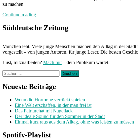
zu machen.
„Neuland“
Continue reading
Süddeutsche Zeitung
München lebt. Viele junge Menschen machen den Alltag in der Stadt 
vorgestellt – von jungen Autoren, für junge Leser. Die besten Geschi
Lust, mitzuarbeiten?
Mach mit
– dein Publikum wartet!
Suchen
nach:
Neueste Beiträge
Wenn die Hormone verrückt spielen
Eine Welt erschaffen, in der man frei ist
Das Patriarchat mit Nagellack
Der ideale Sound für den Sommer in der Stadt
Einmal kurz raus aus dem Alltag, ohne was leisten zu müssen
Spotify-Playlist