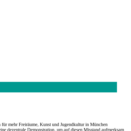
nun für mehr Freiräume, Kunst und Jugendkultur in München
eine dezentrale Demonstration, um auf diesen Misstand aufmerksam