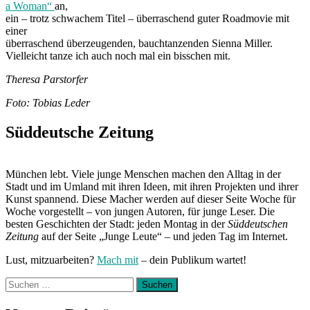
a Woman“
an,
ein – trotz schwachem Titel – überraschend guter Roadmovie mit
einer
überraschend überzeugenden, bauchtanzenden Sienna Miller.
Vielleicht tanze ich auch noch mal ein bisschen mit.
Theresa Parstorfer
Foto: Tobias Leder
Süddeutsche Zeitung
München lebt. Viele junge Menschen machen den Alltag in der
Stadt und im Umland mit ihren Ideen, mit ihren Projekten und ihrer
Kunst spannend. Diese Macher werden auf dieser Seite Woche für
Woche vorgestellt – von jungen Autoren, für junge Leser. Die
besten Geschichten der Stadt: jeden Montag in der
Süddeutschen
Zeitung
auf der Seite „Junge Leute“ – und jeden Tag im Internet.
Lust, mitzuarbeiten?
Mach mit
– dein Publikum wartet!
Suchen
nach: