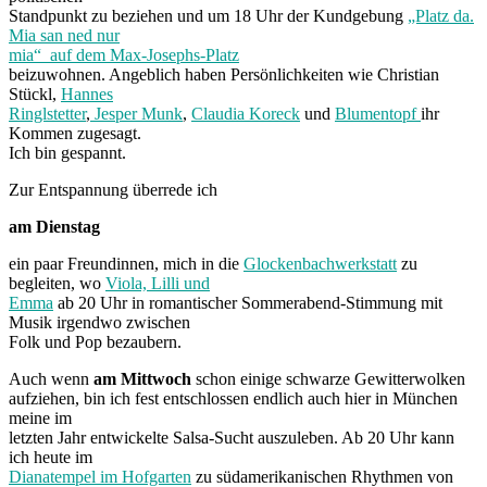
Standpunkt zu beziehen und um 18 Uhr der Kundgebung
„Platz da.
Mia san ned nur
mia“ auf dem Max-Josephs-Platz
beizuwohnen. Angeblich haben Persönlichkeiten wie Christian
Stückl,
Hannes
Ringlstetter
,
Jesper Munk
,
Claudia Koreck
und
Blumentopf
ihr
Kommen zugesagt.
Ich bin gespannt.
Zur Entspannung überrede ich
am Dienstag
ein paar Freundinnen, mich in die
Glockenbachwerkstatt
zu
begleiten, wo
Viola, Lilli und
Emma
ab 20 Uhr in romantischer Sommerabend-Stimmung mit
Musik irgendwo zwischen
Folk und Pop bezaubern.
Auch wenn
am Mittwoch
schon einige schwarze Gewitterwolken
aufziehen, bin ich fest entschlossen endlich auch hier in München
meine im
letzten Jahr entwickelte Salsa-Sucht auszuleben. Ab 20 Uhr kann
ich heute im
Dianatempel im Hofgarten
zu südamerikanischen Rhythmen von