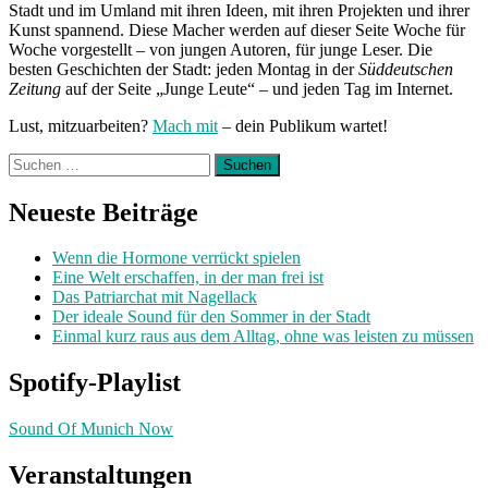
Stadt und im Umland mit ihren Ideen, mit ihren Projekten und ihrer
Kunst spannend. Diese Macher werden auf dieser Seite Woche für
Woche vorgestellt – von jungen Autoren, für junge Leser. Die
besten Geschichten der Stadt: jeden Montag in der
Süddeutschen
Zeitung
auf der Seite „Junge Leute“ – und jeden Tag im Internet.
Lust, mitzuarbeiten?
Mach mit
– dein Publikum wartet!
Suchen
nach:
Neueste Beiträge
Wenn die Hormone verrückt spielen
Eine Welt erschaffen, in der man frei ist
Das Patriarchat mit Nagellack
Der ideale Sound für den Sommer in der Stadt
Einmal kurz raus aus dem Alltag, ohne was leisten zu müssen
Spotify-Playlist
Sound Of Munich Now
Veranstaltungen