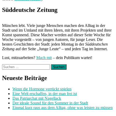
in
Cincinnati“
Süddeutsche Zeitung
München lebt. Viele junge Menschen machen den Alltag in der
Stadt und im Umland mit ihren Ideen, mit ihren Projekten und ihrer
Kunst spannend. Diese Macher werden auf dieser Seite Woche für
Woche vorgestellt – von jungen Autoren, für junge Leser. Die
besten Geschichten der Stadt: jeden Montag in der
Süddeutschen
Zeitung
auf der Seite „Junge Leute“ – und jeden Tag im Internet.
Lust, mitzuarbeiten?
Mach mit
– dein Publikum wartet!
Suchen
nach:
Neueste Beiträge
Wenn die Hormone verrückt spielen
Eine Welt erschaffen, in der man frei ist
Das Patriarchat mit Nagellack
Der ideale Sound für den Sommer in der Stadt
Einmal kurz raus aus dem Alltag, ohne was leisten zu müssen