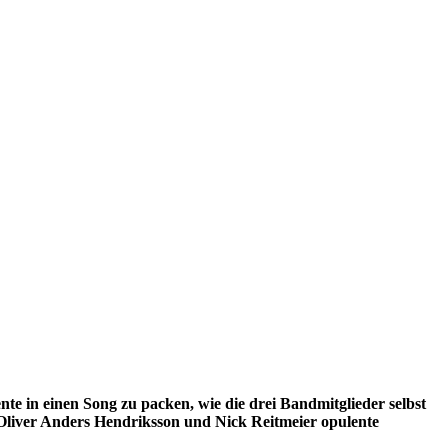
e in einen Song zu packen, wie die drei Bandmitglieder selbst
, Oliver Anders Hendriksson und Nick Reitmeier opulente