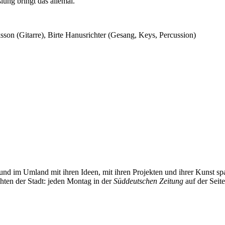
lung bringt das allemal.
sson (Gitarre), Birte Hanusrichter (Gesang, Keys, Percussion)
und im Umland mit ihren Ideen, mit ihren Projekten und ihrer Kunst 
chten der Stadt: jeden Montag in der
Süddeutschen Zeitung
auf der Seit