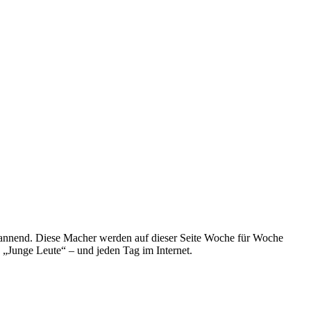
spannend. Diese Macher werden auf dieser Seite Woche für Woche
e „Junge Leute“ – und jeden Tag im Internet.