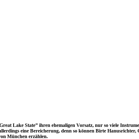
t Lake State” ihren ehemaligen Vorsatz, nur so viele Instrument
 allerdings eine Bereicherung, denn so können Birte Hanusrichter
 von München erzählen.