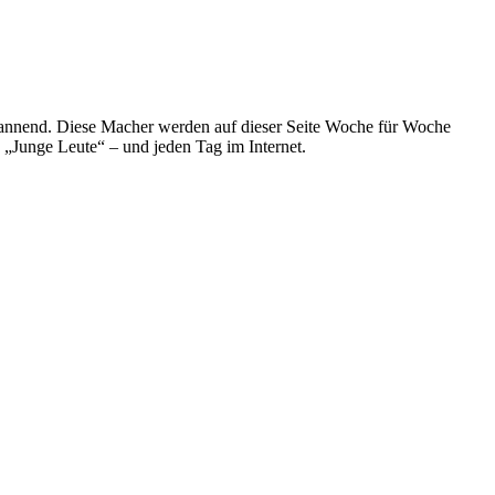
spannend. Diese Macher werden auf dieser Seite Woche für Woche
e „Junge Leute“ – und jeden Tag im Internet.