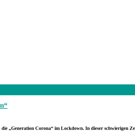
en“
die „Generation Corona“ im Lockdown. In dieser schwierigen Zeit 