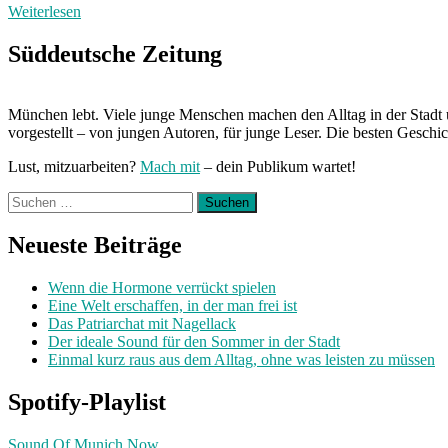
Weiterlesen
Süddeutsche Zeitung
München lebt. Viele junge Menschen machen den Alltag in der Stadt 
vorgestellt – von jungen Autoren, für junge Leser. Die besten Geschi
Lust, mitzuarbeiten?
Mach mit
– dein Publikum wartet!
Suchen
nach:
Neueste Beiträge
Wenn die Hormone verrückt spielen
Eine Welt erschaffen, in der man frei ist
Das Patriarchat mit Nagellack
Der ideale Sound für den Sommer in der Stadt
Einmal kurz raus aus dem Alltag, ohne was leisten zu müssen
Spotify-Playlist
Sound Of Munich Now