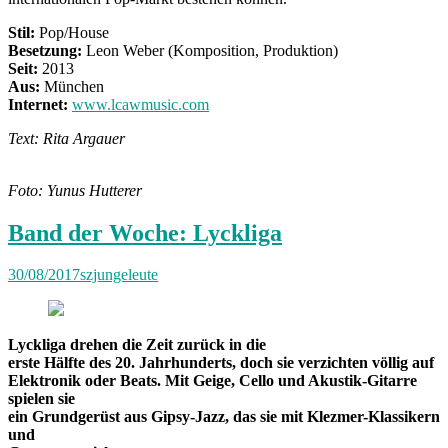
Stil:
Pop/House
Besetzung:
Leon Weber (Komposition, Produktion)
Seit:
2013
Aus:
München
Internet:
www.lcawmusic.com
Text: Rita Argauer
Foto: Yunus Hutterer
Band der Woche: Lyckliga
30/08/2017
szjungeleute
Lyckliga drehen die Zeit zurück in die
erste Hälfte des 20. Jahrhunderts, doch sie verzichten völlig auf
Elektronik oder Beats. Mit Geige, Cello und Akustik-Gitarre
spielen sie
ein Grundgerüst aus Gipsy-Jazz, das sie mit Klezmer-Klassikern
und