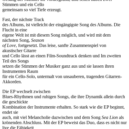
Stimmen und ein Cello
gemeinsam so viel Tiefe erzeugt.
Fast, der nächste Track
des Albums, ist vielleicht der eingängigste Song des Albums. Die
Flucht in eine
eigene Welt ist mit diesem Song möglich, und wird mit dem
nächsten Song,
Season
of Love
, fortgesetzt. Das leise, sanfte Zusammenspiel von
akustischer Gitarre
und Cello lässt an einen Film-Soundtrack denken und Im zweiten
Teil des Songs
setzen die Stimmen der Musiker ganz aus und sie lassen ihren
Instrumenten Raum
für ein Cello-Solo, untermalt von unsauberen, tragenden Gitarren-
Akkorden.
Die EP wechselt zwischen
Blues-Rhythmen und ruhigen Songs, die ihre Dynamik allein durch
die geschickte
Kombination der Instrumente erhalten. So stark wie die EP beginnt,
endet sie
auch, mit viel Melancholie dazwischen und dem Song
Sea Lion
als
krönenden Abschluss. Mit der EP beweist das Duo, dass es nicht nur
live die Fähigkeit