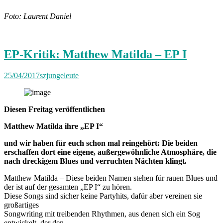
Foto: Laurent Daniel
EP-Kritik: Matthew Matilda – EP I
25/04/2017
szjungeleute
Diesen Freitag veröffentlichen
Matthew Matilda
ihre
„EP I“
und wir haben für euch schon mal reingehört: Die beiden
erschaffen dort eine eigene, außergewöhnliche Atmosphäre, die
nach dreckigem Blues und verruchten Nächten klingt.
Matthew Matilda – Diese beiden Namen stehen für rauen Blues und
der ist auf der gesamten „EP I“ zu hören.
Diese Songs sind sicher keine Partyhits, dafür aber vereinen sie
großartiges
Songwriting mit treibenden Rhythmen, aus denen sich ein Sog
entwickelt, der den