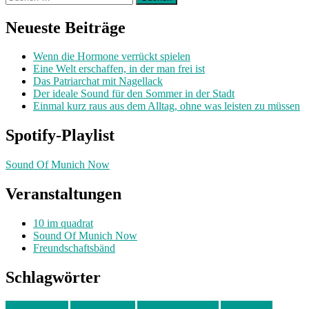
nach:
Neueste Beiträge
Wenn die Hormone verrückt spielen
Eine Welt erschaffen, in der man frei ist
Das Patriarchat mit Nagellack
Der ideale Sound für den Sommer in der Stadt
Einmal kurz raus aus dem Alltag, ohne was leisten zu müssen
Spotify-Playlist
Sound Of Munich Now
Veranstaltungen
10 im quadrat
Sound Of Munich Now
Freundschaftsbänd
Schlagwörter
10 im Quadrat
Amelie Völker
Anastasia Trenkler
Ausstellung