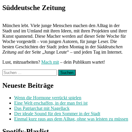
Süddeutsche Zeitung
München lebt. Viele junge Menschen machen den Alltag in der
Stadt und im Umland mit ihren Ideen, mit ihren Projekten und ihrer
Kunst spannend. Diese Macher werden auf dieser Seite Woche für
Woche vorgestellt – von jungen Autoren, für junge Leser. Die
besten Geschichten der Stadt: jeden Montag in der
Süddeutschen
Zeitung
auf der Seite „Junge Leute“ – und jeden Tag im Internet.
Lust, mitzuarbeiten?
Mach mit
– dein Publikum wartet!
Suchen
nach:
Neueste Beiträge
Wenn die Hormone verrückt spielen
Eine Welt erschaffen, in der man frei ist
Das Patriarchat mit Nagellack
Der ideale Sound für den Sommer in der Stadt
Einmal kurz raus aus dem Alltag, ohne was leisten zu müssen
Spotify-Playlist