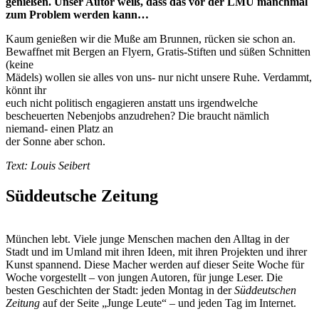
genießen. Unser Autor weiß, dass das vor der LMU manchmal
zum Problem werden kann…
Kaum genießen wir die Muße am Brunnen, rücken sie schon an.
Bewaffnet mit Bergen an Flyern, Gratis-Stiften und süßen Schnitten
(keine
Mädels) wollen sie alles von uns- nur nicht unsere Ruhe. Verdammt,
könnt ihr
euch nicht politisch engagieren anstatt uns
irgendwelche
bescheuerten Nebenjobs anzudrehen? Die braucht nämlich
niemand- einen Platz an
der Sonne aber schon.
Text: Louis Seibert
Süddeutsche Zeitung
München lebt. Viele junge Menschen machen den Alltag in der
Stadt und im Umland mit ihren Ideen, mit ihren Projekten und ihrer
Kunst spannend. Diese Macher werden auf dieser Seite Woche für
Woche vorgestellt – von jungen Autoren, für junge Leser. Die
besten Geschichten der Stadt: jeden Montag in der
Süddeutschen
Zeitung
auf der Seite „Junge Leute“ – und jeden Tag im Internet.