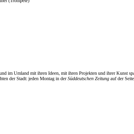
dner (Trompete)
und im Umland mit ihren Ideen, mit ihren Projekten und ihrer Kunst 
chten der Stadt: jeden Montag in der
Süddeutschen Zeitung
auf der Seit