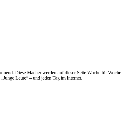
spannend. Diese Macher werden auf dieser Seite Woche für Woche
e „Junge Leute“ – und jeden Tag im Internet.