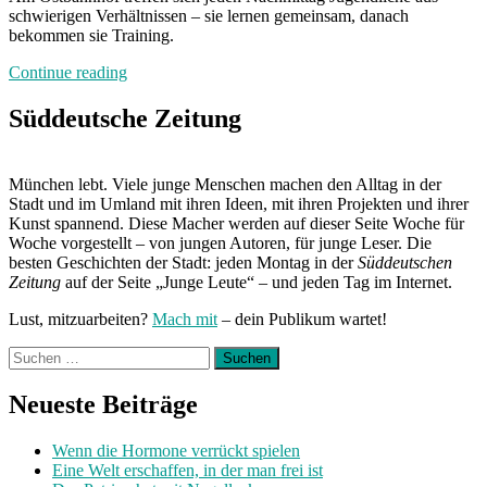
schwierigen Verhältnissen – sie lernen gemeinsam, danach
bekommen sie Training.
„Mit
Continue reading
Boxen
zum
Süddeutsche Zeitung
Schulabschluss“
München lebt. Viele junge Menschen machen den Alltag in der
Stadt und im Umland mit ihren Ideen, mit ihren Projekten und ihrer
Kunst spannend. Diese Macher werden auf dieser Seite Woche für
Woche vorgestellt – von jungen Autoren, für junge Leser. Die
besten Geschichten der Stadt: jeden Montag in der
Süddeutschen
Zeitung
auf der Seite „Junge Leute“ – und jeden Tag im Internet.
Lust, mitzuarbeiten?
Mach mit
– dein Publikum wartet!
Suchen
nach:
Neueste Beiträge
Wenn die Hormone verrückt spielen
Eine Welt erschaffen, in der man frei ist