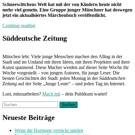
Schneewittchens Welt hat mit der von Kindern heute nicht
mehr viel gemein. Eine Gruppe junger Münchner hat deswegen
jetzt ein aktualisiertes Märchenbuch veröffentlicht.
„Neuland“
Continue reading
Süddeutsche Zeitung
München lebt. Viele junge Menschen machen den Alltag in der
Stadt und im Umland mit ihren Ideen, mit ihren Projekten und ihrer
Kunst spannend. Diese Macher werden auf dieser Seite Woche für
Woche vorgestellt – von jungen Autoren, für junge Leser. Die
besten Geschichten der Stadt: jeden Montag in der
Süddeutschen
Zeitung
auf der Seite „Junge Leute“ – und jeden Tag im Internet.
Lust, mitzuarbeiten?
Mach mit
– dein Publikum wartet!
Suchen
nach:
Neueste Beiträge
Wenn die Hormone verrückt spielen