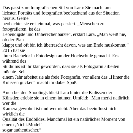
Das passt zum fotografischen Stil von Lara: Sie macht am
liebsten Porträts und fotografiert beobachtend aus der Situation
heraus. Gerne
beobachtet sie erst einmal, was passiert. „Menschen zu
fotografieren, ist das
Lebendigste und Unberechenbarste“, erklärt Lara. „Man weiß nie,
ob der Plan
klappt und oft bin ich überrascht davon, was am Ende rauskommt.“
2015 hat sie
ihren Bachelor in Fotodesign an der Hochschule gemacht. Erst
während des
Studiums ist ihr klar geworden, dass sie als Fotografin arbeiten
möchte. Seit
einem Jahr arbeitet sie als freie Fotografin, vor allem das „Hinter die
Kulissen gucken“ macht ihr dabei Spaß.
Auch bei den Shootings blickt Lara hinter die Kulissen der
Künstler, erlebte sie in einem intimen Umfeld: „Man merkt natürlich,
wer die
Kamera gewohnt ist und wer nicht. Aber das beeinflusst nicht
wirklich die
Qualität des Endbildes. Manchmal ist ein natürlicher Moment von
einem ‚Nicht-Model‘
sogar authentischer.“