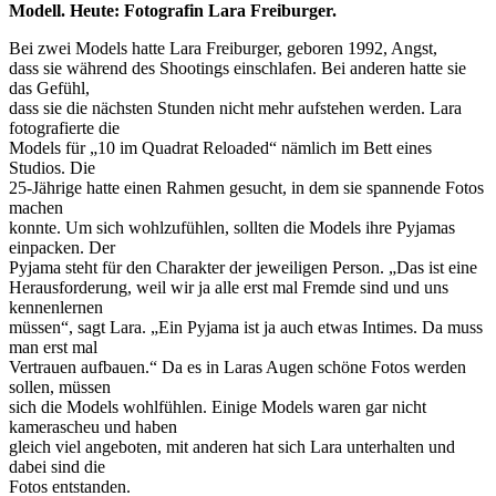
Modell. Heute: Fotografin Lara Freiburger.
Bei zwei Models hatte Lara Freiburger, geboren 1992, Angst,
dass sie während des Shootings einschlafen. Bei anderen hatte sie
das Gefühl,
dass sie die nächsten Stunden nicht mehr aufstehen werden. Lara
fotografierte die
Models für „10 im Quadrat Reloaded“ nämlich im Bett eines
Studios. Die
25-Jährige hatte einen Rahmen gesucht, in dem sie spannende Fotos
machen
konnte. Um sich wohlzufühlen, sollten die Models ihre Pyjamas
einpacken. Der
Pyjama steht für den Charakter der jeweiligen Person. „Das ist eine
Herausforderung, weil wir ja alle erst mal Fremde sind und uns
kennenlernen
müssen“, sagt Lara. „Ein Pyjama ist ja auch etwas Intimes. Da muss
man erst mal
Vertrauen aufbauen.“ Da es in Laras Augen schöne Fotos werden
sollen, müssen
sich die Models wohlfühlen. Einige Models waren gar nicht
kamerascheu und haben
gleich viel angeboten, mit anderen hat sich Lara unterhalten und
dabei sind die
Fotos entstanden.