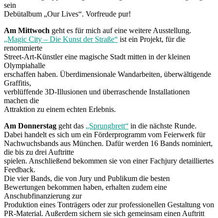
sein
Debütalbum „Our Lives“. Vorfreude pur!
Am Mittwoch
geht es für mich auf eine weitere Ausstellung.
„Magic City – Die Kunst der Straße“
ist ein Projekt, für die
renommierte
Street-Art-Künstler eine magische Stadt mitten in der kleinen
Olympiahalle
erschaffen haben. Überdimensionale Wandarbeiten, überwältigende
Graffitis,
verblüffende 3D-Illusionen und überraschende Installationen
machen die
Attraktion zu einem echten Erlebnis.
Am Donnerstag
geht das
„Sprungbrett“
in die nächste Runde.
Dabei handelt es sich um ein Förderprogramm vom Feierwerk für
Nachwuchsbands aus München. Dafür werden 16 Bands nominiert,
die bis zu drei Auftritte
spielen. Anschließend bekommen sie von einer Fachjury detailliertes
Feedback.
Die vier Bands, die von Jury und Publikum die besten
Bewertungen bekommen haben, erhalten zudem eine
Anschubfinanzierung zur
Produktion eines Tonträgers oder zur professionellen Gestaltung von
PR-Material. Außerdem sichern sie sich gemeinsam einen Auftritt