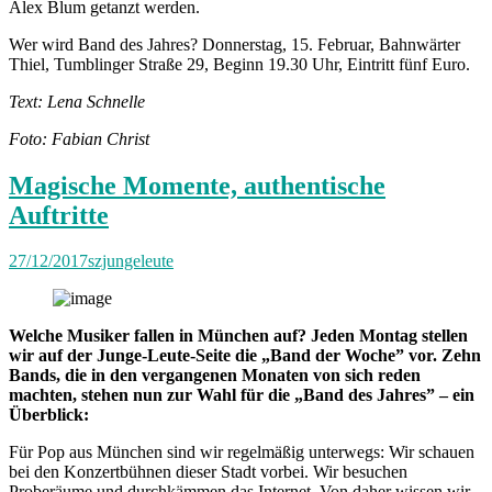
Alex Blum getanzt werden.
Wer wird Band des Jahres? Donnerstag, 15. Februar, Bahnwärter
Thiel, Tumblinger Straße 29, Beginn 19.30 Uhr, Eintritt fünf Euro.
Text: Lena Schnelle
Foto: Fabian Christ
Magische Momente, authentische
Auftritte
27/12/2017
szjungeleute
Welche Musiker fallen in München auf? Jeden Montag stellen
wir auf der Junge-Leute-Seite die „Band der Woche” vor. Zehn
Bands, die in den vergangenen Monaten von sich reden
machten, stehen nun zur Wahl für die „Band des Jahres” – ein
Überblick:
Für Pop aus München sind wir regelmäßig unterwegs: Wir schauen
bei den Konzertbühnen dieser Stadt vorbei. Wir besuchen
Proberäume und durchkämmen das Internet. Von daher wissen wir