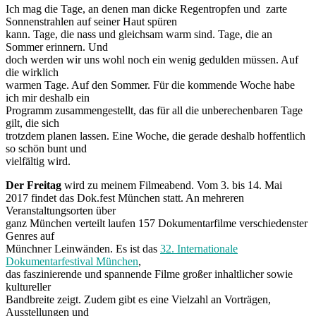
Ich mag die Tage, an denen man dicke Regentropfen und zarte
Sonnenstrahlen auf seiner Haut spüren
kann. Tage, die nass und gleichsam warm sind. Tage, die an
Sommer erinnern. Und
doch werden wir uns wohl noch ein wenig gedulden müssen. Auf
die wirklich
warmen Tage. Auf den Sommer. Für die kommende Woche habe
ich mir deshalb ein
Programm zusammengestellt, das für all die unberechenbaren Tage
gilt, die sich
trotzdem planen lassen. Eine Woche, die gerade deshalb hoffentlich
so schön bunt und
vielfältig wird.
Der Freitag
wird zu meinem Filmeabend. Vom 3. bis 14. Mai
2017 findet das Dok.fest München statt. An mehreren
Veranstaltungsorten über
ganz München verteilt laufen 157 Dokumentarfilme verschiedenster
Genres auf
Münchner Leinwänden. Es ist das
32. Internationale
Dokumentarfestival München
,
das faszinierende und spannende Filme großer inhaltlicher sowie
kultureller
Bandbreite zeigt. Zudem gibt es eine Vielzahl an Vorträgen,
Ausstellungen und