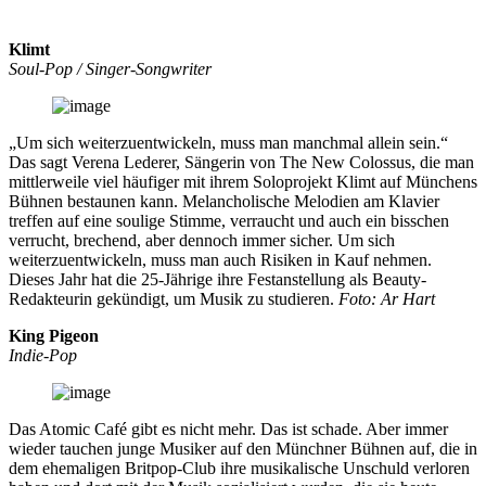
Klimt
Soul-Pop / Singer-Songwriter
„Um sich weiterzuentwickeln, muss man manchmal allein sein.“
Das sagt Verena Lederer, Sängerin von The New Colossus, die man
mittlerweile viel häufiger mit ihrem Soloprojekt Klimt auf Münchens
Bühnen bestaunen kann. Melancholische Melodien am Klavier
treffen auf eine soulige Stimme, verraucht und auch ein bisschen
verrucht, brechend, aber dennoch immer sicher. Um sich
weiterzuentwickeln, muss man auch Risiken in Kauf nehmen.
Dieses Jahr hat die 25-Jährige ihre Festanstellung als Beauty-
Redakteurin gekündigt, um Musik zu studieren.
Foto: Ar Hart
King Pigeon
Indie-Pop
Das Atomic Café gibt es nicht mehr. Das ist schade. Aber immer
wieder tauchen junge Musiker auf den Münchner Bühnen auf, die in
dem ehemaligen Britpop-Club ihre musikalische Unschuld verloren