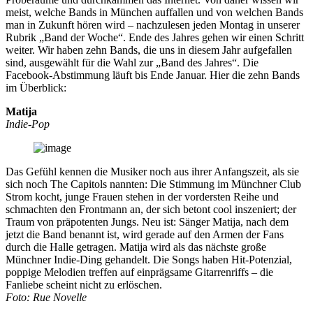
meist, welche Bands in München auffallen und von welchen Bands
man in Zukunft hören wird – nachzulesen jeden Montag in unserer
Rubrik „Band der Woche“. Ende des Jahres gehen wir einen Schritt
weiter. Wir haben zehn Bands, die uns in diesem Jahr aufgefallen
sind, ausgewählt für die Wahl zur „Band des Jahres“. Die
Facebook-Abstimmung läuft bis Ende Januar. Hier die zehn Bands
im Überblick:
Matija
Indie-Pop
Das Gefühl kennen die Musiker noch aus ihrer Anfangszeit, als sie
sich noch The Capitols nannten: Die Stimmung im Münchner Club
Strom kocht, junge Frauen stehen in der vordersten Reihe und
schmachten den Frontmann an, der sich betont cool inszeniert; der
Traum von präpotenten Jungs. Neu ist: Sänger Matija, nach dem
jetzt die Band benannt ist, wird gerade auf den Armen der Fans
durch die Halle getragen. Matija wird als das nächste große
Münchner Indie-Ding gehandelt. Die Songs haben Hit-Potenzial,
poppige Melodien treffen auf einprägsame Gitarrenriffs – die
Fanliebe scheint nicht zu erlöschen.
Foto: Rue Novelle