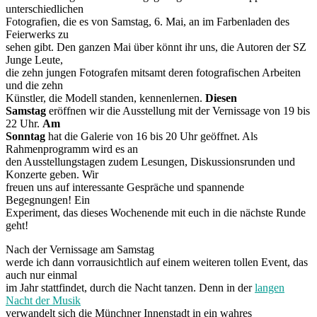
unterschiedlichen
Fotografien, die es von Samstag, 6. Mai, an im Farbenladen des
Feierwerks zu
sehen gibt. Den ganzen Mai über könnt ihr uns, die Autoren der SZ
Junge Leute,
die zehn jungen Fotografen mitsamt deren fotografischen Arbeiten
und die zehn
Künstler, die Modell standen, kennenlernen.
Diesen
Samstag
eröffnen wir die Ausstellung mit der Vernissage von 19 bis
22 Uhr.
Am
Sonntag
hat die Galerie von 16 bis 20 Uhr geöffnet. Als
Rahmenprogramm wird es an
den Ausstellungstagen zudem Lesungen, Diskussionsrunden und
Konzerte geben. Wir
freuen uns auf interessante Gespräche und spannende
Begegnungen! Ein
Experiment, das dieses Wochenende mit euch in die nächste Runde
geht!
Nach der Vernissage am Samstag
werde ich dann vorrausichtlich auf einem weiteren tollen Event, das
auch nur einmal
im Jahr stattfindet, durch die Nacht tanzen. Denn in der
langen
Nacht der Musik
verwandelt sich die Münchner Innenstadt in ein wahres