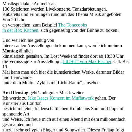
Musikspektakel: An mehr als
100 Spielorten werden Livekonzerte, Tanzdarbietungen,
Kabaretts und Führungen rund um das Thema Musik angeboten.
Von 20 Uhr
an versprechen zum Beispiel
The Tonecooks
in der Box-Kitchen
, sich gegenseitig von der Bühne zu boxen!
Und weil ich nie genug von
interessanten Ausstellungen bekommen kann, werde ich
meinen
Montag
ähnlich
künstlerisch gestalten. Im Lost Weekend findet dort ab 18:30 Uhr
die Vernissage zur Ausstellung
„LICHT“ von Max Fischer
statt. Bis
19.
Mai kann man sich hier die künstlerischen Werke, darunter Bilder
und Leinwände
unter dem Motto „Zyklus mit Licht-Raum“, ansehen.
Am Dienstag
geht’s mit guter Musik weiter.
Ich werde zu
Jake Isaacs Konzert im Muffatwerk
gehen. Der
Künstler aus London
besticht mit einer leidenschaftlichen Kombi aus Soul und Pop auf
spannende Art
und Weise. Ich freue mich auf einen Abend mit dem millionenfach
gestreamten und
zurzeit sehr gehypten Singer und Songwriter. Diesen Freitag folgt