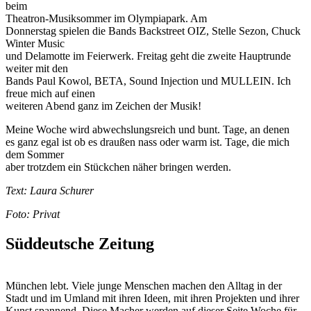
beim
Theatron-Musiksommer im Olympiapark. Am
Donnerstag spielen die Bands Backstreet OIZ, Stelle Sezon, Chuck
Winter Music
und Delamotte im Feierwerk. Freitag geht die zweite Hauptrunde
weiter mit den
Bands Paul Kowol, BETA, Sound Injection und MULLEIN. Ich
freue mich auf einen
weiteren Abend ganz im Zeichen der Musik!
Meine Woche wird abwechslungsreich und bunt. Tage, an denen
es ganz egal ist ob es draußen nass oder warm ist. Tage, die mich
dem Sommer
aber trotzdem ein Stückchen näher bringen werden.
Text: Laura Schurer
Foto: Privat
Süddeutsche Zeitung
München lebt. Viele junge Menschen machen den Alltag in der
Stadt und im Umland mit ihren Ideen, mit ihren Projekten und ihrer
Kunst spannend. Diese Macher werden auf dieser Seite Woche für