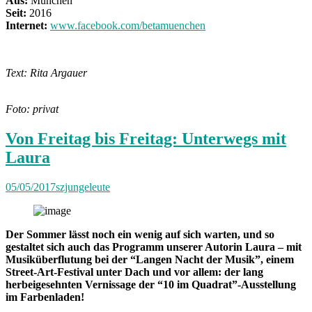
Aus:
München
Seit:
2016
Internet:
www.facebook.com/betamuenchen
Text: Rita Argauer
Foto: privat
Von Freitag bis Freitag: Unterwegs mit
Laura
05/05/2017
szjungeleute
Der Sommer lässt noch ein wenig auf sich warten, und so
gestaltet sich auch das Programm unserer Autorin Laura – mit
Musiküberflutung bei der “Langen Nacht der Musik”, einem
Street-Art-Festival unter Dach und vor allem: der lang
herbeigesehnten Vernissage der “10 im Quadrat”-Ausstellung
im Farbenladen!