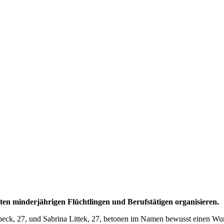
en minderjährigen Flüchtlingen und Berufstätigen organisieren.
peck, 27, und Sabrina Littek, 27, betonen im Namen bewusst einen W