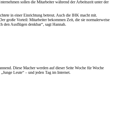
 Unternehmen sollen die Mitarbeiter während der Arbeitszeit unter der
htete in einer Einrichtung betreut. Auch die IHK macht mit.
er große Vorteil: Mitarbeiter bekommen Zeit, die sie normalerweise
nach den Ausflügen denkbar“, sagt Hannah.
spannend. Diese Macher werden auf dieser Seite Woche für Woche
e „Junge Leute“ – und jeden Tag im Internet.