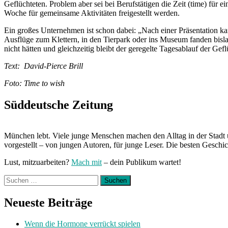
Geflüchteten. Problem aber sei bei Berufstätigen die Zeit (time) für e
Woche für gemeinsame Aktivitäten freigestellt werden.
Ein großes Unternehmen ist schon dabei: „Nach einer Präsentation ka
Ausflüge zum Klettern, in den Tierpark oder ins Museum fanden bisla
nicht hätten und gleichzeitig bleibt der geregelte Tagesablauf der G
Text: David-Pierce Brill
Foto: Time to wish
Süddeutsche Zeitung
München lebt. Viele junge Menschen machen den Alltag in der Stadt 
vorgestellt – von jungen Autoren, für junge Leser. Die besten Geschi
Lust, mitzuarbeiten?
Mach mit
– dein Publikum wartet!
Suchen
nach:
Neueste Beiträge
Wenn die Hormone verrückt spielen