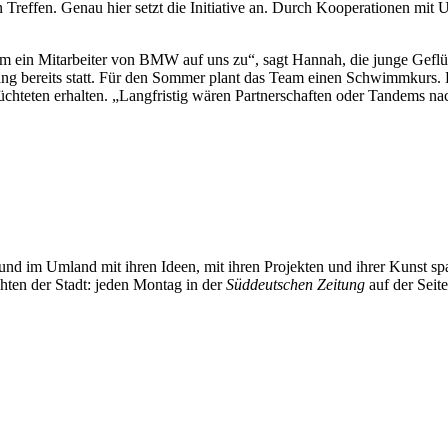
in Treffen. Genau hier setzt die Initiative an. Durch Kooperationen mit
m ein Mitarbeiter von BMW auf uns zu“, sagt Hannah, die junge Geflüc
ng bereits statt. Für den Sommer plant das Team einen Schwimmkurs. D
eflüchteten erhalten. „Langfristig wären Partnerschaften oder Tandems 
und im Umland mit ihren Ideen, mit ihren Projekten und ihrer Kunst 
chten der Stadt: jeden Montag in der
Süddeutschen Zeitung
auf der Seit