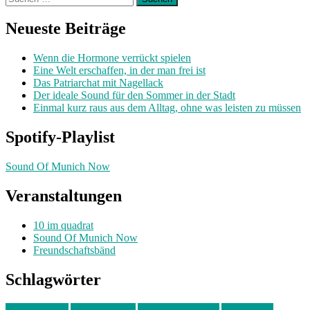
nach:
Neueste Beiträge
Wenn die Hormone verrückt spielen
Eine Welt erschaffen, in der man frei ist
Das Patriarchat mit Nagellack
Der ideale Sound für den Sommer in der Stadt
Einmal kurz raus aus dem Alltag, ohne was leisten zu müssen
Spotify-Playlist
Sound Of Munich Now
Veranstaltungen
10 im quadrat
Sound Of Munich Now
Freundschaftsbänd
Schlagwörter
10 im Quadrat
Amelie Völker
Anastasia Trenkler
Ausstellung